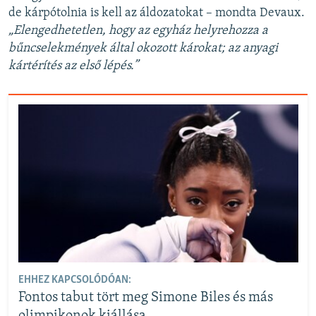
de kárpótolnia is kell az áldozatokat – mondta Devaux.
„Elengedhetetlen, hogy az egyház helyrehozza a
bűncselekmények által okozott károkat; az anyagi
kártérítés az első lépés.”
EHHEZ KAPCSOLÓDÓAN:
Fontos tabut tört meg Simone Biles és más
olimpikonok kiállása