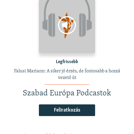
Legfrissebb
Falusi Mariann: A siker jó érzés, de fontosabb a hozzá
vezető út
Szabad Európa Podcastok
Feliratkozás