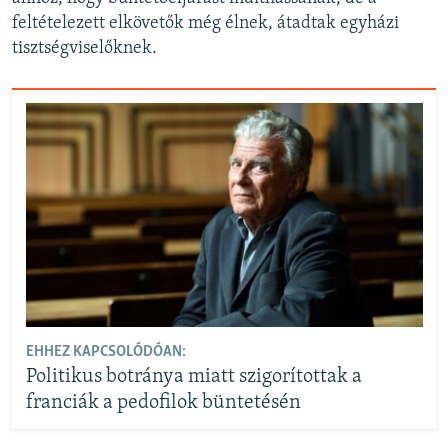
feltételezett elkövetők még élnek, átadtak egyházi
tisztségviselőknek.
EHHEZ KAPCSOLÓDÓAN:
Politikus botránya miatt szigorítottak a
franciák a pedofilok büntetésén