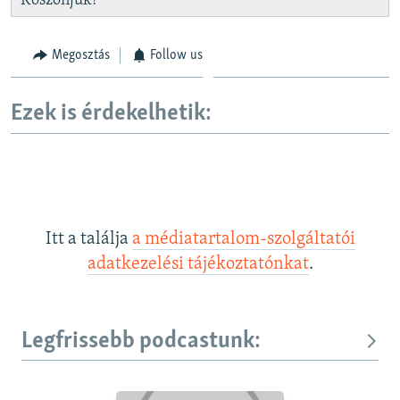
Köszönjük!
Megosztás
Follow us
Ezek is érdekelhetik:
Itt a találja
a médiatartalom-szolgáltatói
adatkezelési tájékoztatónkat
.
Legfrissebb podcastunk: