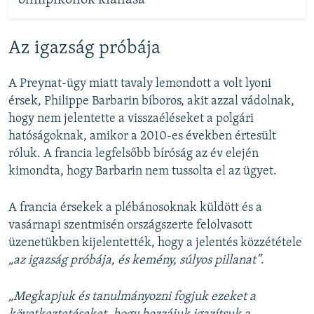
Az igazság próbája
A Preynat-ügy miatt tavaly lemondott a volt lyoni
érsek, Philippe Barbarin bíboros, akit azzal vádolnak,
hogy nem jelentette a visszaéléseket a polgári
hatóságoknak, amikor a 2010-es években értesült
róluk. A francia legfelsőbb bíróság az év elején
kimondta, hogy Barbarin nem tussolta el az ügyet.
A francia érsekek a plébánosoknak küldött és a
vasárnapi szentmisén országszerte felolvasott
üzenetükben kijelentették, hogy a jelentés közzététele
„az igazság próbája, és kemény, súlyos pillanat”
.
„Megkapjuk és tanulmányozni fogjuk ezeket a