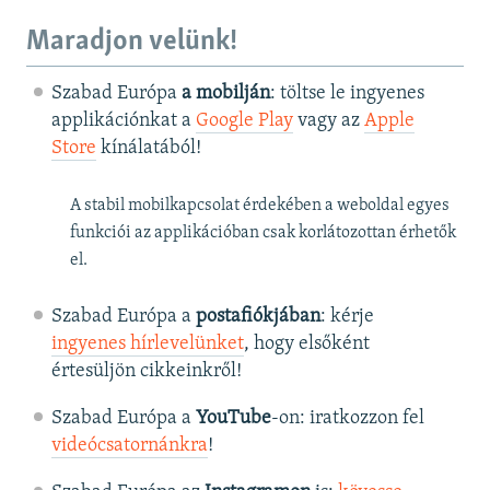
Maradjon velünk!
Szabad Európa
a mobilján
: töltse le ingyenes
applikációnkat a
Google Play
vagy az
Apple
Store
kínálatából!
A stabil mobilkapcsolat érdekében a weboldal egyes
funkciói az applikációban csak korlátozottan érhetők
el.
Szabad Európa a
postafiókjában
: kérje
ingyenes hírlevelünket
, hogy elsőként
értesüljön cikkeinkről!
Szabad Európa a
YouTube
-on: iratkozzon fel
videócsatornánkra
!