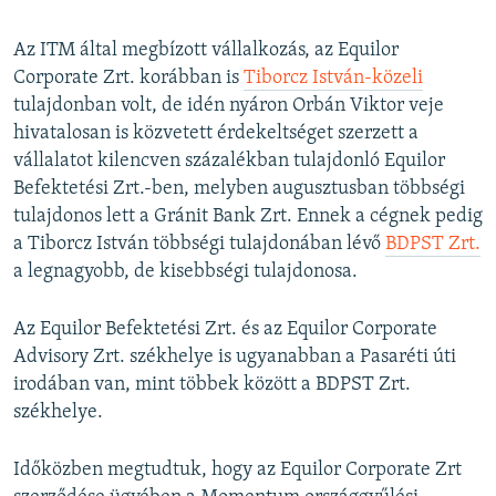
Az ITM által megbízott vállalkozás, az Equilor
Corporate Zrt. korábban is
Tiborcz István-közeli
tulajdonban volt, de idén nyáron Orbán Viktor veje
hivatalosan is közvetett érdekeltséget szerzett a
vállalatot kilencven százalékban tulajdonló Equilor
Befektetési Zrt.-ben, melyben augusztusban többségi
tulajdonos lett a Gránit Bank Zrt. Ennek a cégnek pedig
a Tiborcz István többségi tulajdonában lévő
BDPST Zrt.
a legnagyobb, de kisebbségi tulajdonosa.
Az Equilor Befektetési Zrt. és az Equilor Corporate
Advisory Zrt. székhelye is ugyanabban a Pasaréti úti
irodában van, mint többek között a BDPST Zrt.
székhelye.
Időközben megtudtuk, hogy az Equilor Corporate Zrt