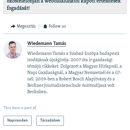
okostelefonján a weboldalunktól kapott értesítések
fogadását!
Megosztás
Follow us
Wiedemann Tamás
Wiedemann Tamás a Szabad Európa budapesti
irodájának újságírója. 2007 óta ír gazdasági
témájú cikkeket. Dolgozott a Magyar Hírlapnál, a
Napi Gazdaságnál, a Magyar Nemzetnél és a G7-
nél. 2009-ben a Robert Bosch Alapítvány és a
Berliner Journalistenschule ösztöndíjasa volt
Berlinben.
This item is part of
Napirenden
Társadalom