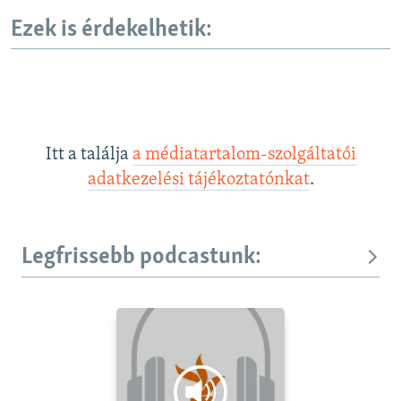
Ezek is érdekelhetik:
Itt a találja
a médiatartalom-szolgáltatói
adatkezelési tájékoztatónkat
.
Legfrissebb podcastunk: