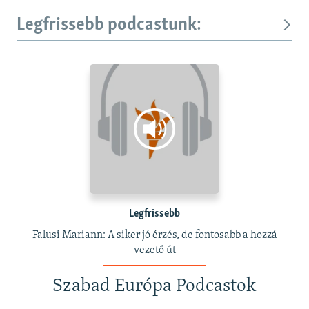
Legfrissebb podcastunk:
Legfrissebb
Falusi Mariann: A siker jó érzés, de fontosabb a hozzá
vezető út
Szabad Európa Podcastok