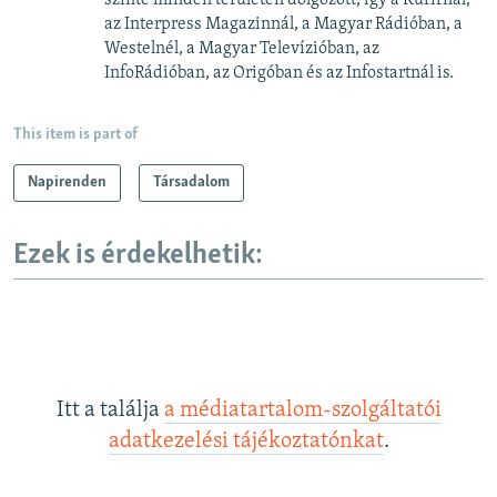
az Interpress Magazinnál, a Magyar Rádióban, a
Westelnél, a Magyar Televízióban, az
InfoRádióban, az Origóban és az Infostartnál is.
This item is part of
Napirenden
Társadalom
Ezek is érdekelhetik:
Itt a találja
a médiatartalom-szolgáltatói
adatkezelési tájékoztatónkat
.