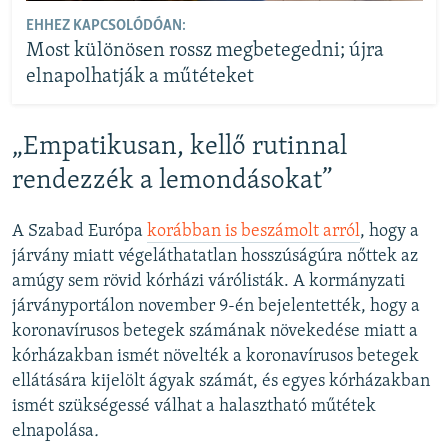
EHHEZ KAPCSOLÓDÓAN:
Most különösen rossz megbetegedni; újra
elnapolhatják a műtéteket
„Empatikusan, kellő rutinnal
rendezzék a lemondásokat”
A Szabad Európa
korábban is beszámolt arról
, hogy a
járvány miatt végeláthatatlan hosszúságúra nőttek az
amúgy sem rövid kórházi várólisták. A kormányzati
járványportálon november 9-én bejelentették, hogy a
koronavírusos betegek számának növekedése miatt a
kórházakban ismét növelték a koronavírusos betegek
ellátására kijelölt ágyak számát, és egyes kórházakban
ismét szükségessé válhat a halasztható műtétek
elnapolása
.