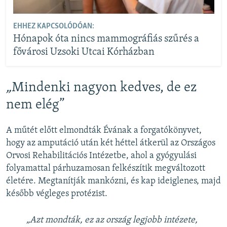
EHHEZ KAPCSOLÓDÓAN:
Hónapok óta nincs mammográfiás szűrés a
fővárosi Uzsoki Utcai Kórházban
„
Mindenki nagyon kedves, de ez
nem elég”
A műtét előtt elmondták Évának a forgatókönyvet,
hogy az amputáció után két héttel átkerül az Országos
Orvosi Rehabilitációs Intézetbe, ahol a gyógyulási
folyamattal párhuzamosan felkészítik megváltozott
életére. Megtanítják mankózni, és kap ideiglenes, majd
később végleges protézist.
„Azt mondták, ez az ország legjobb intézete,