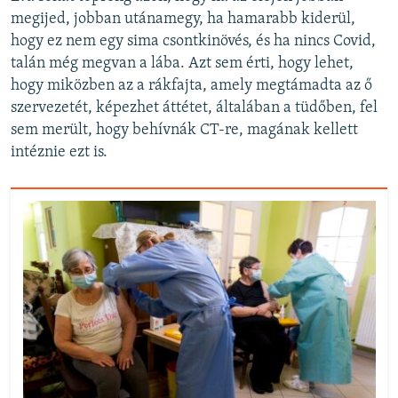
megijed, jobban utánamegy, ha hamarabb kiderül,
hogy ez nem egy sima csontkinövés, és ha nincs Covid,
talán még megvan a lába. Azt sem érti, hogy lehet,
hogy miközben az a rákfajta, amely megtámadta az ő
szervezetét, képezhet áttétet, általában a tüdőben, fel
sem merült, hogy behívnák CT-re, magának kellett
intéznie ezt is.