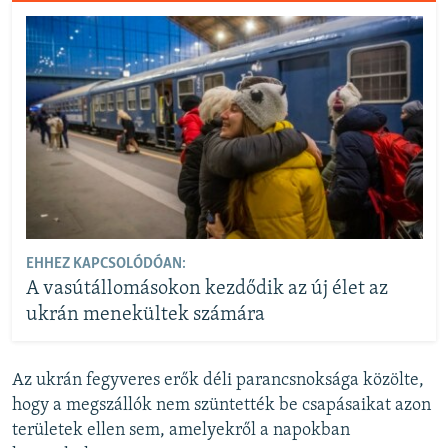
EHHEZ KAPCSOLÓDÓAN:
A vasútállomásokon kezdődik az új élet az
ukrán menekültek számára
Az ukrán fegyveres erők déli parancsnoksága közölte,
hogy a megszállók nem szüntették be csapásaikat azon
területek ellen sem, amelyekről a napokban