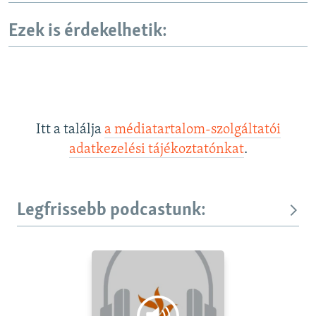
Ezek is érdekelhetik:
Itt a találja
a médiatartalom-szolgáltatói
adatkezelési tájékoztatónkat
.
Legfrissebb podcastunk: