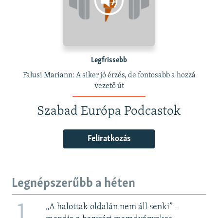
Legfrissebb
Falusi Mariann: A siker jó érzés, de fontosabb a hozzá
vezető út
Szabad Európa Podcastok
Feliratkozás
Legnépszerűbb a héten
1
„A halottak oldalán nem áll senki” –