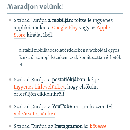
Maradjon velünk!
Szabad Európa
a mobilján
: töltse le ingyenes
applikációnkat a
Google Play
vagy az
Apple
Store
kínálatából!
A stabil mobilkapcsolat érdekében a weboldal egyes
funkciói az applikációban csak korlátozottan érhetők
el.
Szabad Európa a
postafiókjában
: kérje
ingyenes hírlevelünket
, hogy elsőként
értesüljön cikkeinkről!
Szabad Európa a
YouTube
-on: iratkozzon fel
videócsatornánkra
!
Szabad Európa az
Instagramon
is:
kövesse