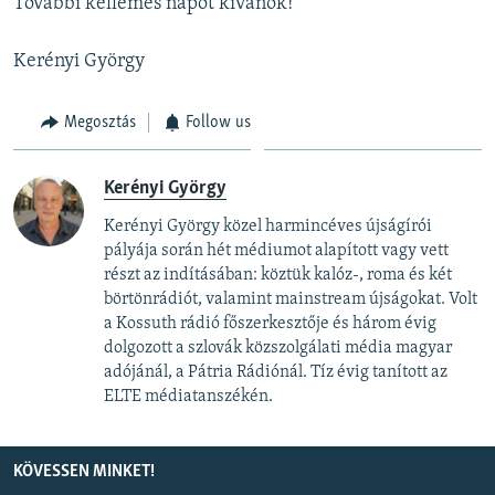
További kellemes napot kívánok!
Kerényi György
Megosztás
Follow us
Kerényi György
Kerényi György közel harmincéves újságírói
pályája során hét médiumot alapított vagy vett
részt az indításában: köztük kalóz-, roma és két
börtönrádiót, valamint mainstream újságokat. Volt
a Kossuth rádió főszerkesztője és három évig
dolgozott a szlovák közszolgálati média magyar
adójánál, a Pátria Rádiónál. Tíz évig tanított az
ELTE médiatanszékén.
KÖVESSEN MINKET!