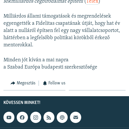
sokmilliárdos cégbirodalmat építeni
(
Telex
)
Milliárdos állami támogatások és megrendelések
egyengették a Fidelitas csapatának útját, hogy hat év
alatt a nulláról építsen fel egy nagy vállalatcsoportot,
háttérben a legfelsőbb politikai körökből érkező
mentorokkal.
Minden jót kíván a mai napra
a Szabad Európa budapesti szerkesztősége
Megosztás
Follow us
KÖVESSEN MINKET!