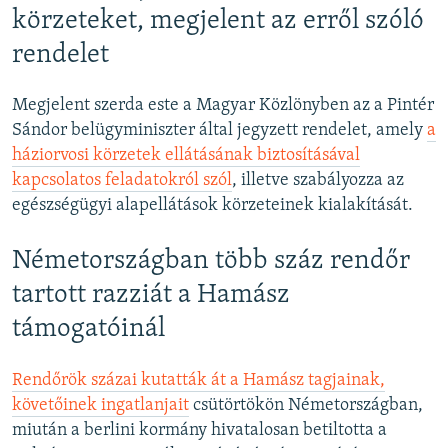
körzeteket, megjelent az erről szóló
rendelet
Megjelent szerda este a Magyar Közlönyben az a Pintér
Sándor belügyminiszter által jegyzett rendelet, amely
a
háziorvosi körzetek ellátásának biztosításával
kapcsolatos feladatokról szól
, illetve szabályozza az
egészségügyi alapellátások körzeteinek kialakítását.
Németországban több száz rendőr
tartott razziát a Hamász
támogatóinál
Rendőrök százai kutatták át a Hamász tagjainak,
követőinek ingatlanjait
csütörtökön Németországban,
miután a berlini kormány hivatalosan betiltotta a