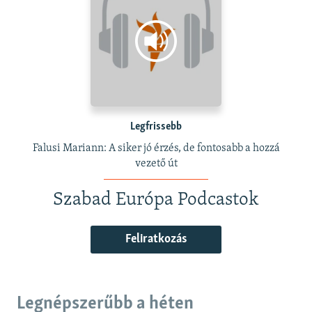
Legfrissebb
Falusi Mariann: A siker jó érzés, de fontosabb a hozzá
vezető út
Szabad Európa Podcastok
Feliratkozás
Legnépszerűbb a héten