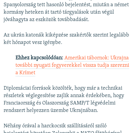
Spanyolország tett hasonló bejelentést, miután a német
kormány heteken át tartó tárgyalások után végül
jóváhagyta az eszközök továbbadását.
Az ukrán katonák kiképzése szakértők szerint legalább
két hónapot vesz igénybe.
Ehhez kapcsolódóan:
Amerikai tábornok: Ukrajna
további nyugati fegyverekkel vissza tudja szerezni
a Krímet
Diplomáciai források közölték, hogy már a technikai
részletek véglegesítése zajlik annak érdekében, hogy
Franciaország és Olaszország SAMP/T légvédelmi
rendszert helyezzen üzembe Ukrajnában.
Néhány órával a harckocsik szállításáról szóló