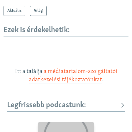
Aktuális
Világ
Ezek is érdekelhetik:
Itt a találja
a médiatartalom-szolgáltatói
adatkezelési tájékoztatónkat
.
Legfrissebb podcastunk: