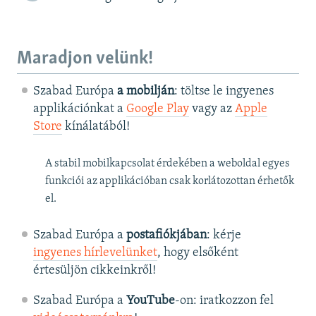
Maradjon velünk!
Szabad Európa
a mobilján
: töltse le ingyenes
applikációnkat a
Google Play
vagy az
Apple
Store
kínálatából!
A stabil mobilkapcsolat érdekében a weboldal egyes
funkciói az applikációban csak korlátozottan érhetők
el.
Szabad Európa a
postafiókjában
: kérje
ingyenes hírlevelünket
, hogy elsőként
értesüljön cikkeinkről!
Szabad Európa a
YouTube
-on: iratkozzon fel