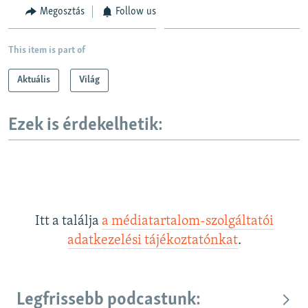
Megosztás
Follow us
This item is part of
Aktuális
Világ
Ezek is érdekelhetik:
Itt a találja
a médiatartalom-szolgáltatói
adatkezelési tájékoztatónkat
.
Legfrissebb podcastunk: