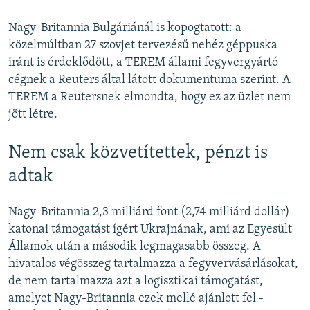
Nagy-Britannia Bulgáriánál is kopogtatott: a
közelmúltban 27 szovjet tervezésű nehéz géppuska
iránt is érdeklődött, a TEREM állami fegyvergyártó
cégnek a Reuters által látott dokumentuma szerint. A
TEREM a Reutersnek elmondta, hogy ez az üzlet nem
jött létre.
Nem csak közvetítettek, pénzt is
adtak
Nagy-Britannia 2,3 milliárd font (2,74 milliárd dollár)
katonai támogatást ígért Ukrajnának, ami az Egyesült
Államok után a második legmagasabb összeg. A
hivatalos végösszeg tartalmazza a fegyvervásárlásokat,
de nem tartalmazza azt a logisztikai támogatást,
amelyet Nagy-Britannia ezek mellé ajánlott fel -