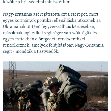
közölte a brit védelmi minisztérium.
Nagy-Britannia azért játszotta ezt a szerepet, mert
egyes kormányok politikai ellenállásba ütköznek az
Ukrajnának történő fegyverszállítás kérdésében,
másoknak logisztikai segítségre van szükségük és
egyes esetekben elöregedett rendszerekkel
rendelkeznek, amelyek felújításában Nagy-Britannia
segít - mondták a tisztviselők.