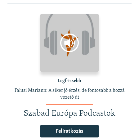
Legfrissebb
Falusi Mariann: A siker jó érzés, de fontosabb a hozzá
vezető út
Szabad Európa Podcastok
Feliratkozás