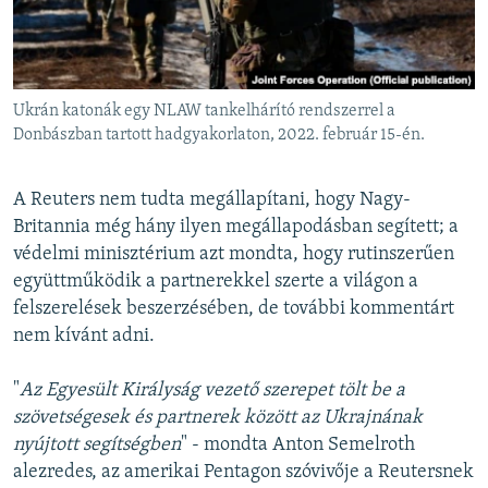
Ukrán katonák egy NLAW tankelhárító rendszerrel a
Donbászban tartott hadgyakorlaton, 2022. február 15-én.
A Reuters nem tudta megállapítani, hogy Nagy-
Britannia még hány ilyen megállapodásban segített; a
védelmi minisztérium azt mondta, hogy rutinszerűen
együttműködik a partnerekkel szerte a világon a
felszerelések beszerzésében, de további kommentárt
nem kívánt adni.
"
Az Egyesült Királyság vezető szerepet tölt be a
szövetségesek és partnerek között az Ukrajnának
nyújtott segítségben
" - mondta Anton Semelroth
alezredes, az amerikai Pentagon szóvivője a Reutersnek