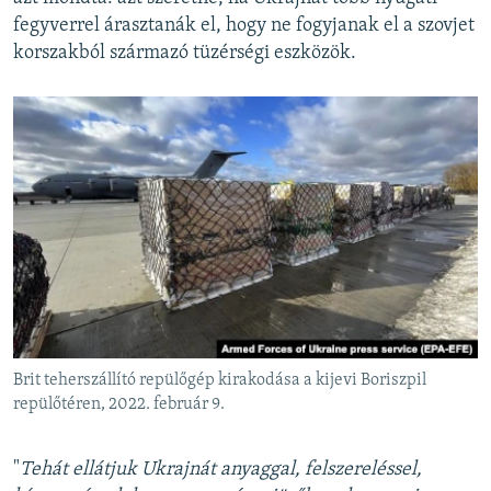
fegyverrel árasztanák el, hogy ne fogyjanak el a szovjet
korszakból származó tüzérségi eszközök.
Brit teherszállító repülőgép kirakodása a kijevi Boriszpil
repülőtéren, 2022. február 9.
"
Tehát ellátjuk Ukrajnát anyaggal, felszereléssel,