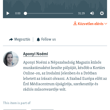
0:00
31:29
Közvetlen elérés
Megosztás
Follow us
Aponyi Noémi
Aponyi Noémi a Népszabadság Magazin külsős
munkatársaként kezdte pályáját, később a Kortárs
Online-on, az Irodalmi Jelenben és a Drótban
lehetett az írásait olvasni. A Szabad Európa előtt az
Érd Médiacentrum újságírója, szerkesztője és
rádiós műsorvezetője volt.
This item is part of