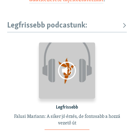
Legfrissebb podcastunk:
Legfrissebb
Falusi Mariann: A siker jó érzés, de fontosabb a hozzá
vezető út