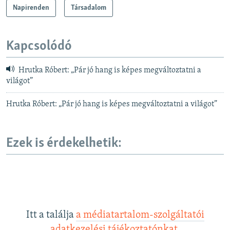
Napirenden
Társadalom
Kapcsolódó
Hrutka Róbert: „Pár jó hang is képes megváltoztatni a
világot”
Hrutka Róbert: „Pár jó hang is képes megváltoztatni a világot”
Ezek is érdekelhetik:
Itt a találja
a médiatartalom-szolgáltatói
adatkezelési tájékoztatónkat
.