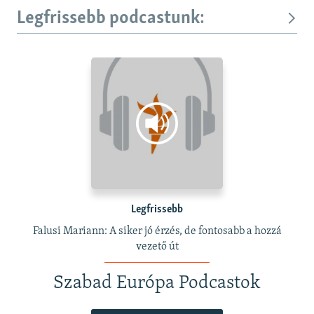
Legfrissebb podcastunk:
Legfrissebb
Falusi Mariann: A siker jó érzés, de fontosabb a hozzá
vezető út
Szabad Európa Podcastok