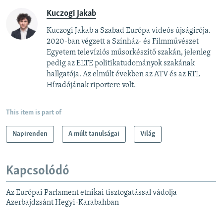
Kuczogi Jakab
Kuczogi Jakab a Szabad Európa videós újságírója.
2020-ban végzett a Színház- és Filmművészet
Egyetem televíziós műsorkészítő szakán, jelenleg
pedig az ELTE politikatudományok szakának
hallgatója. Az elmúlt években az ATV és az RTL
Híradójának riportere volt.
This item is part of
Napirenden
A múlt tanulságai
Világ
Kapcsolódó
Az Európai Parlament etnikai tisztogatással vádolja
Azerbajdzsánt Hegyi-Karabahban