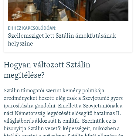
EHHEZ KAPCSOLÓDÓAN:
Szellemsziget lett Sztálin ámokfutásának
helyszíne
Hogyan változott Sztálin
megítélése?
Sztálin támogatói szerint kemény politikája
eredményeket hozott: elég csak a Szovjetunió gyors
iparosítására gondolni. Emellett a Szovjetuniónak a
náci Németország legyőzését elősegítő hatalmas II.
világháborús áldozatát is említik. Szerintük ez is
bizonyítja Sztálin vezetői képességeit, miközben a