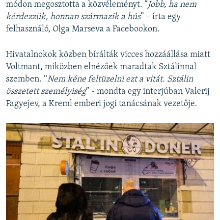
módon megosztotta a közvéleményt. “
Jobb, ha nem
kérdezzük, honnan származik a hús
” – írta egy
felhasználó, Olga Marseva a Facebookon.
Hivatalnokok közben bírálták vicces hozzáállása miatt
Voltmant, miközben elnézőek maradtak Sztálinnal
szemben. “
Nem kéne feltüzelni ezt a vitát. Sztálin
összetett személyiség
” - mondta egy interjúban Valerij
Fagyejev, a Kreml emberi jogi tanácsának vezetője.