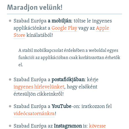
Maradjon velünk!
Szabad Európa
a mobilján
: töltse le ingyenes
applikációnkat a
Google Play
vagy az
Apple
Store
kínálatából!
A stabil mobilkapcsolat érdekében a weboldal egyes
funkciói az applikációban csak korlátozottan érhetők
el.
Szabad Európa a
postafiókjában
: kérje
ingyenes hírlevelünket
, hogy elsőként
értesüljön cikkeinkről!
Szabad Európa a
YouTube
-on: iratkozzon fel
videócsatornánkra
!
Szabad Európa az
Instagramon
is:
kövesse