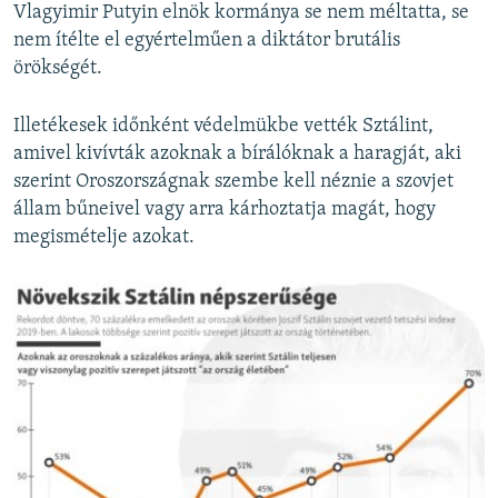
Vlagyimir Putyin elnök kormánya se nem méltatta, se
nem ítélte el egyértelműen a diktátor brutális
örökségét.
Illetékesek időnként védelmükbe vették Sztálint,
amivel kivívták azoknak a bírálóknak a haragját, aki
szerint Oroszországnak szembe kell néznie a szovjet
állam bűneivel vagy arra kárhoztatja magát, hogy
megismételje azokat.