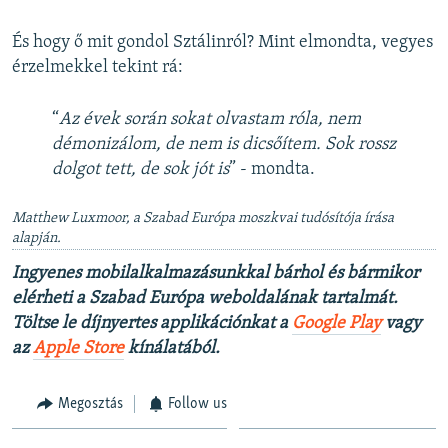
És hogy ő mit gondol Sztálinról? Mint elmondta, vegyes
érzelmekkel tekint rá:
“
Az évek során sokat olvastam róla, nem
démonizálom, de nem is dicsőítem. Sok rossz
dolgot tett, de sok jót is
” - mondta.
Matthew Luxmoor, a Szabad Európa moszkvai tudósítója írása
alapján.
Ingyenes mobilalkalmazásunkkal bárhol és bármikor
elérheti a Szabad Európa weboldalának tartalmát.
Töltse le díjnyertes applikációnkat a
Google Play
vagy
az
Apple Store
kínálatából.
Megosztás
Follow us