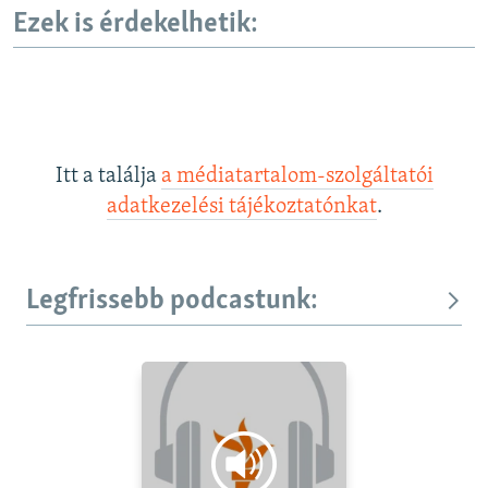
Ezek is érdekelhetik:
Itt a találja
a médiatartalom-szolgáltatói
adatkezelési tájékoztatónkat
.
Legfrissebb podcastunk: