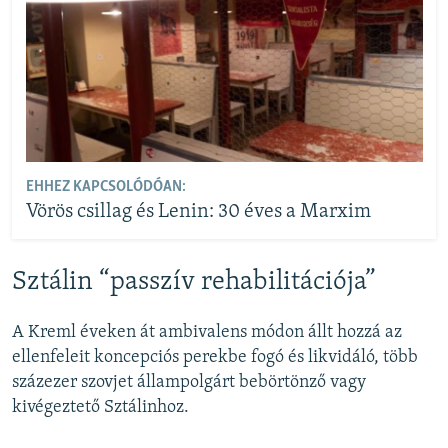
EHHEZ KAPCSOLÓDÓAN:
Vörös csillag és Lenin: 30 éves a Marxim
Sztálin “passzív rehabilitációja”
A Kreml éveken át ambivalens módon állt hozzá az
ellenfeleit koncepciós perekbe fogó és likvidáló, több
százezer szovjet állampolgárt bebörtönző vagy
kivégeztető Sztálinhoz.