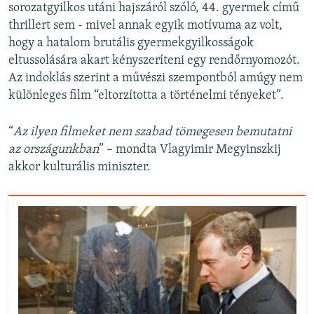
sorozatgyilkos utáni hajszáról szóló, 44. gyermek című
thrillert sem - mivel annak egyik motívuma az volt,
hogy a hatalom brutális gyermekgyilkosságok
eltussolására akart kényszeríteni egy rendőrnyomozót.
Az indoklás szerint a művészi szempontból amúgy nem
különleges film “eltorzította a történelmi tényeket”.
“
Az ilyen filmeket nem szabad tömegesen bemutatni
az országunkban
” – mondta Vlagyimir Megyinszkij
akkor kulturális miniszter.