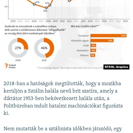
2018-ban a hatóságok megtiltották, hogy a mozikba
kerüljön a Sztálin halála nevű brit szatíra, amely a
diktátor 1953-ben bekövetkezett halála után, a
Politbüroban indult hatalmi machinációkat figurázta
ki.
Nem mutatták be a sztálinista időkben játszódó, egy