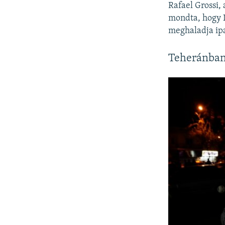
Rafael Grossi,
mondta, hogy I
meghaladja ipa
Teheránban 