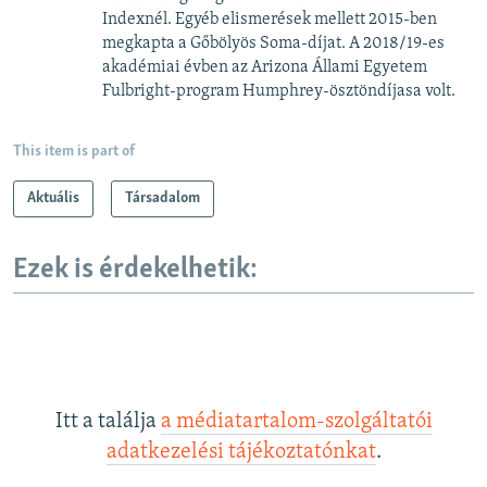
Indexnél. Egyéb elismerések mellett 2015-ben
megkapta a Gőbölyös Soma-díjat. A 2018/19-es
akadémiai évben az Arizona Állami Egyetem
Fulbright-program Humphrey-ösztöndíjasa volt.
This item is part of
Aktuális
Társadalom
Ezek is érdekelhetik:
Itt a találja
a médiatartalom-szolgáltatói
adatkezelési tájékoztatónkat
.