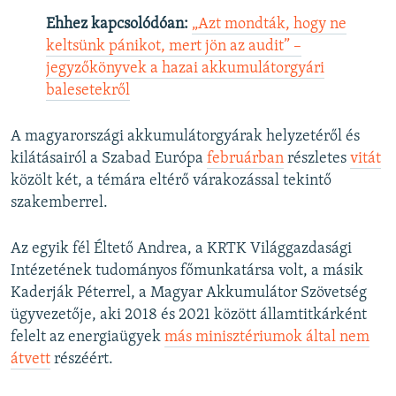
Ehhez kapcsolódóan:
„Azt mondták, hogy ne
keltsünk pánikot, mert jön az audit” –
jegyzőkönyvek a hazai akkumulátorgyári
balesetekről
A magyarországi akkumulátorgyárak helyzetéről és
kilátásairól a Szabad Európa
februárban
részletes
vitát
közölt két, a témára eltérő várakozással tekintő
szakemberrel.
Az egyik fél Éltető Andrea, a KRTK Világgazdasági
Intézetének tudományos főmunkatársa volt, a másik
Kaderják Péterrel, a Magyar Akkumulátor Szövetség
ügyvezetője, aki 2018 és 2021 között államtitkárként
felelt az energiaügyek
más minisztériumok által nem
átvett
részéért.