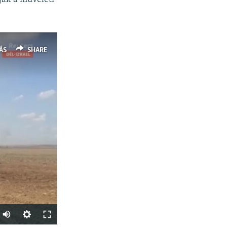
ÁS
SHARE
Auto