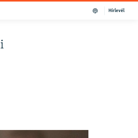
Hírlevél
i