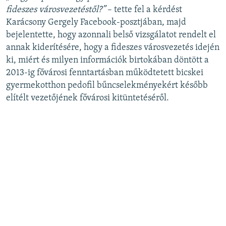
fideszes városvezetéstől?”
– tette fel a kérdést
Karácsony Gergely Facebook-posztjában, majd
bejelentette, hogy azonnali belső vizsgálatot rendelt el
annak kiderítésére, hogy a fideszes városvezetés idején
ki, miért és milyen információk birtokában döntött a
2013-ig fővárosi fenntartásban működtetett bicskei
gyermekotthon pedofil bűncselekményekért később
elítélt vezetőjének fővárosi kitüntetéséről.