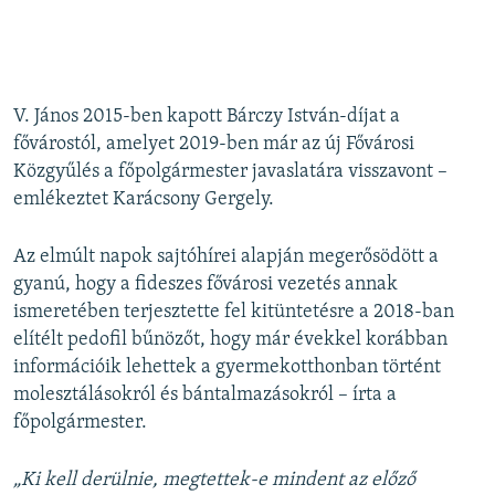
V. János 2015-ben kapott Bárczy István-díjat a
fővárostól, amelyet 2019-ben már az új Fővárosi
Közgyűlés a főpolgármester javaslatára visszavont –
emlékeztet Karácsony Gergely.
Az elmúlt napok sajtóhírei alapján megerősödött a
gyanú, hogy a fideszes fővárosi vezetés annak
ismeretében terjesztette fel kitüntetésre a 2018-ban
elítélt pedofil bűnözőt, hogy már évekkel korábban
információik lehettek a gyermekotthonban történt
molesztálásokról és bántalmazásokról – írta a
főpolgármester.
„Ki kell derülnie, megtettek-e mindent az előző