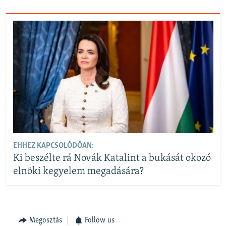
EHHEZ KAPCSOLÓDÓAN:
Ki beszélte rá Novák Katalint a bukását okozó
elnöki kegyelem megadására?
Megosztás
Follow us