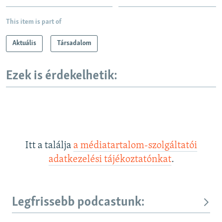
This item is part of
Aktuális
Társadalom
Ezek is érdekelhetik:
Itt a találja
a médiatartalom-szolgáltatói
adatkezelési tájékoztatónkat
.
Legfrissebb podcastunk: