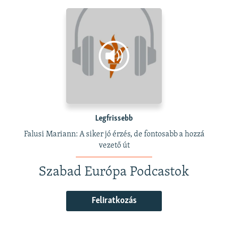
Legfrissebb
Falusi Mariann: A siker jó érzés, de fontosabb a hozzá
vezető út
Szabad Európa Podcastok
Feliratkozás