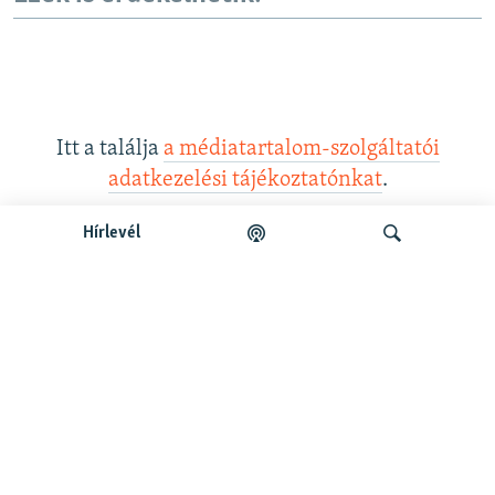
Itt a találja
a médiatartalom-szolgáltatói
adatkezelési tájékoztatónkat
.
Hírlevél
Legfrissebb podcastunk:
Keresés