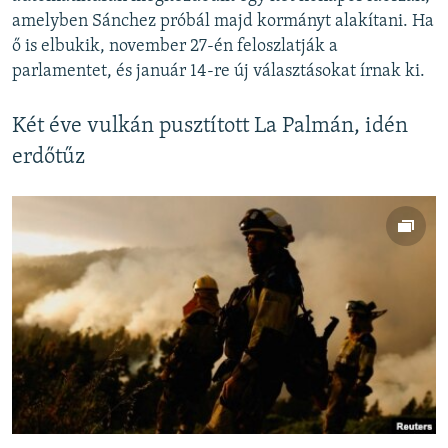
amelyben Sánchez próbál majd kormányt alakítani. Ha
ő is elbukik, november 27-én feloszlatják a
parlamentet, és január 14-re új választásokat írnak ki.
Két éve vulkán pusztított La Palmán, idén
erdőtűz