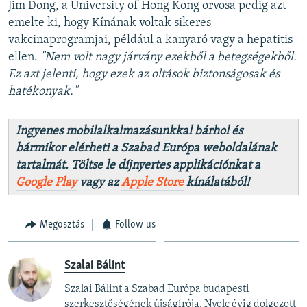
Jim Dong, a University of Hong Kong orvosa pedig azt
emelte ki, hogy Kínának voltak sikeres
vakcinaprogramjai, például a kanyaró vagy a hepatitis
ellen.
"Nem volt nagy járvány ezekből a betegségekből.
Ez azt jelenti, hogy ezek az oltások biztonságosak és
hatékonyak."
Ingyenes mobilalkalmazásunkkal bárhol és
bármikor elérheti a Szabad Európa weboldalának
tartalmát. Töltse le díjnyertes applikációnkat a
Google Play
vagy az
Apple Store
kínálatából!
Megosztás
Follow us
Szalai Bálint
Szalai Bálint a Szabad Európa budapesti
szerkesztőségének újságírója. Nyolc évig dolgozott