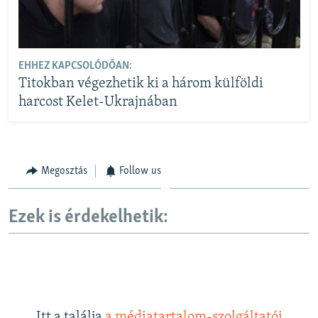
EHHEZ KAPCSOLÓDÓAN:
Titokban végezhetik ki a három külföldi
harcost Kelet-Ukrajnában
Megosztás
Follow us
Ezek is érdekelhetik:
Itt a találja
a médiatartalom-szolgáltatói