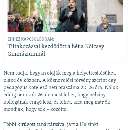
EHHEZ KAPCSOLÓDÓAN:
Tiltakozással kezdődött a hét a Kölcsey
Gimnáziumnál
Nem tudja, hogyan oldják meg a helyettesítésüket,
pláne év közben. A köznevelési törvény szerint egy
pedagógus kötelező heti óraszáma 22–26 óra. Náluk
eddig nem volt 26, de most lehet, hogy néhány
kollégának ennyi lesz, és lehet, arra meg már ők
mondják, hogy sok – közölte.
Többi kirúgott tanártársával járt a Helsinki