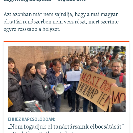
Azt azonban már nem sajnálja, hogy a mai magyar
oktatási rendszerben nem vesz részt, mert szerinte
egyre rosszabb a helyzet.
EHHEZ KAPCSOLÓDÓAN:
„Nem fogadjuk el tanártársaink elbocsátását”