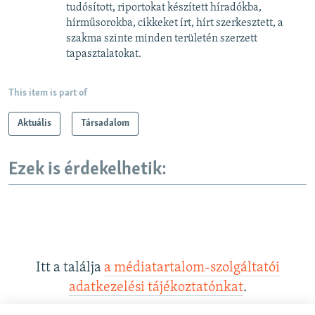
tudósított, riportokat készített híradókba,
hírműsorokba, cikkeket írt, hírt szerkesztett, a
szakma szinte minden területén szerzett
tapasztalatokat.
This item is part of
Aktuális
Társadalom
Ezek is érdekelhetik:
Itt a találja
a médiatartalom-szolgáltatói
adatkezelési tájékoztatónkat
.