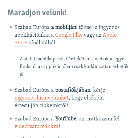
Maradjon velünk!
Szabad Európa
a mobilján
: töltse le ingyenes
applikációnkat a
Google Play
vagy az
Apple
Store
kínálatából!
A stabil mobilkapcsolat érdekében a weboldal egyes
funkciói az applikációban csak korlátozottan érhetők
el.
Szabad Európa a
postafiókjában
: kérje
ingyenes hírlevelünket
, hogy elsőként
értesüljön cikkeinkről!
Szabad Európa a
YouTube
-on: iratkozzon fel
videócsatornánkra
!