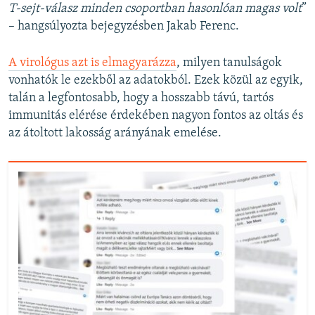
T-sejt-válasz minden csoportban hasonlóan magas volt
”
– hangsúlyozta bejegyzésben Jakab Ferenc.
A virológus azt is elmagyarázza
, milyen tanulságok
vonhatók le ezekből az adatokból. Ezek közül az egyik,
talán a legfontosabb, hogy a hosszabb távú, tartós
immunitás elérése érdekében nagyon fontos az oltás és
az átoltott lakosság arányának emelése.