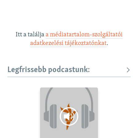
Itt a találja
a médiatartalom-szolgáltatói
adatkezelési tájékoztatónkat
.
Legfrissebb podcastunk: