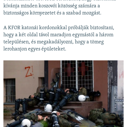
kívánja minden koszovói közösség számára a
biztonságos környezetet és a szabad mozgást.
A KFOR katonái kordonokkal próbálják biztosítani,
hogy a két oldal távol maradjon egymástól a három
településen, és megakadályozni, hogy a tömeg
lerohanjon egyes épületeket.