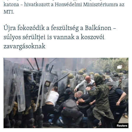
katona – hivatkozott a Honvédelmi Minisztériumra az
MTI.
Újra fokozódik a feszültség a Balkánon –
súlyos sérültjei is vannak a koszovói
zavargásoknak