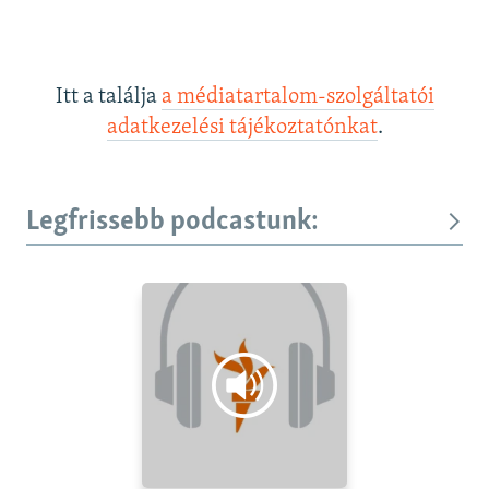
Itt a találja
a médiatartalom-szolgáltatói
adatkezelési tájékoztatónkat
.
Legfrissebb podcastunk: