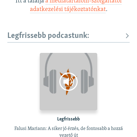
Itt a találja
a médiatartalom-szolgáltatói
adatkezelési tájékoztatónkat
.
Legfrissebb podcastunk:
Legfrissebb
Falusi Mariann: A siker jó érzés, de fontosabb a hozzá
vezető út