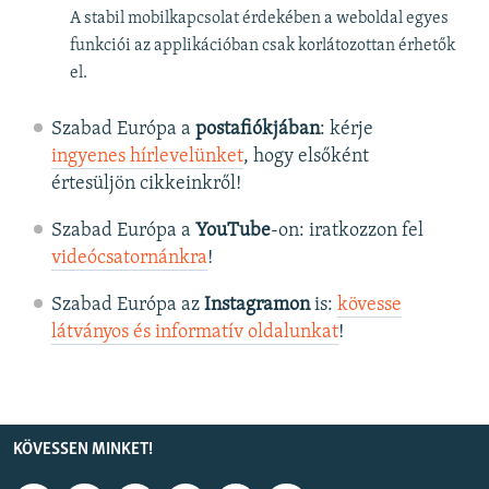
A stabil mobilkapcsolat érdekében a weboldal egyes
funkciói az applikációban csak korlátozottan érhetők
el.
Szabad Európa a
postafiókjában
: kérje
ingyenes hírlevelünket
, hogy elsőként
értesüljön cikkeinkről!
Szabad Európa a
YouTube
-on: iratkozzon fel
videócsatornánkra
!
Szabad Európa az
Instagramon
is:
kövesse
látványos és informatív oldalunkat
! ​
KÖVESSEN MINKET!