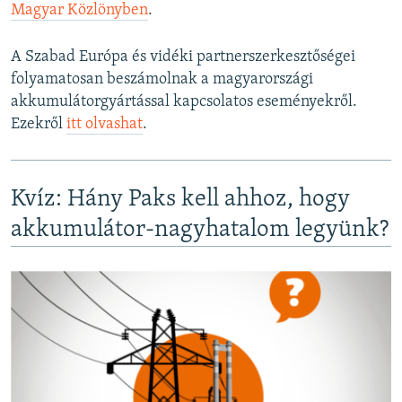
Magyar Közlönyben
.
A Szabad Európa és vidéki partnerszerkesztőségei
folyamatosan beszámolnak a magyarországi
akkumulátorgyártással kapcsolatos eseményekről.
Ezekről
itt olvashat
.
Kvíz: Hány Paks kell ahhoz, hogy
akkumulátor-nagyhatalom legyünk?