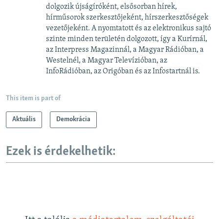
dolgozik újságíróként, elsősorban hírek,
hírműsorok szerkesztőjeként, hírszerkesztőségek
vezetőjeként. A nyomtatott és az elektronikus sajtó
szinte minden területén dolgozott, így a Kurírnál,
az Interpress Magazinnál, a Magyar Rádióban, a
Westelnél, a Magyar Televízióban, az
InfoRádióban, az Origóban és az Infostartnál is.
This item is part of
Aktuális
Demokrácia
Ezek is érdekelhetik: