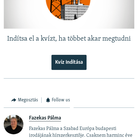
Indítsa el a kvízt, ha többet akar megtudni
Kvíz indítása
Megosztás
Follow us
Fazekas Pálma
Fazekas Pálma a Szabad Európa budapesti
irodájának hírszerkesztője. Csaknem harminc éve