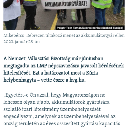
EURÓPAI UNIÓ
VILÁG
KLÍMAVÁLTOZÁS
A MÚLT TANULSÁGAI
Mikepércs–Debrecen tiltakozó menet az akkumulátorgyár ellen
2023. január 28-án
KÖVESSEN MINKET!
A Nemzeti Választási Bizottság már júniusban
megtagadta az LMP népszavazásra javasolt kérdésének
hitelesítését. Ezt a határozatot most a Kúria
Valamennyi RFE/RL weboldal
helybenhagyta – vette észre a hvg.hu.
„Egyetért-e Ön azzal, hogy Magyarországon ne
lehessen olyan újabb, akkumulátorok gyártására
szolgáló ipari létesítmény üzembehelyezését
engedélyezni, amelynek az üzembehelyezésével az
ország területén az éves összesített gyártási kapacitás