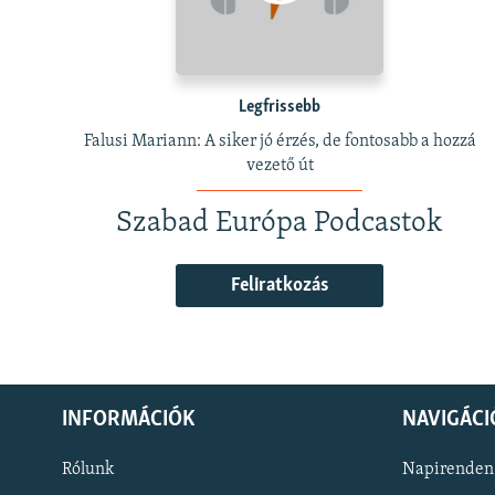
Legfrissebb
Falusi Mariann: A siker jó érzés, de fontosabb a hozzá
vezető út
Szabad Európa Podcastok
Feliratkozás
INFORMÁCIÓK
NAVIGÁCI
Rólunk
Napirenden