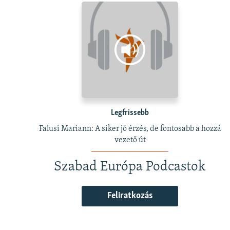
Legfrissebb
Falusi Mariann: A siker jó érzés, de fontosabb a hozzá
vezető út
Szabad Európa Podcastok
Feliratkozás