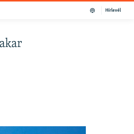
Hírlevél
 akar