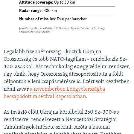
Legalább tizenhét ország – köztük Ukrajna,
Oroszország és több NATO-tagállam – rendelkezik Sz–
300-asokkal. Bár technikailag ez egy védelmi rendszer,
úgy tűnik, hogy Oroszország átcsoportosította a földi
célpontok elleni csapásmérésre is. Ezért volt kezdetben
némi zavar
a novemberben Lengyelországba
becsapódott rakétával kapcsolatban
.
Az invázió előtt Ukrajna körülbelül 250 Sz–300-as
rendszerrel rendelkezett a Nemzetközi Stratégiai
Tanulmányok Intézete szerint. Azóta a katonai