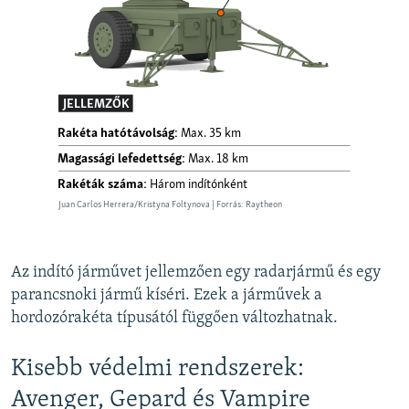
Az indító járművet jellemzően egy radarjármű és egy
parancsnoki jármű kíséri. Ezek a járművek a
hordozórakéta típusától függően változhatnak.
Kisebb védelmi rendszerek:
Avenger, Gepard és Vampire