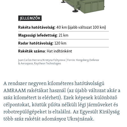
A rendszer negyven kilométeres hatótávolságú
AMRAAM rakétákat használ (az újabb változat akár a
száz kilométert is elérheti). Ezek képesek különböző
célpontokat, köztük pilóta nélküli légi járműveket és
robotrepülőgépeket is eltalálni. Az Egyesült Királyság
több száz rakétát adományoz Ukrajnának.