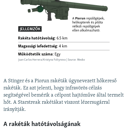
A Stinger és a Piorun rakéták úgynevezett hőkereső
rakéták. Ez azt jelenti, hogy infravörös célzás
segítségével bemérik a célpont hajtóműve által termelt
hőt. A Starstreak rakétákat viszont lézersugárral
irányítják.