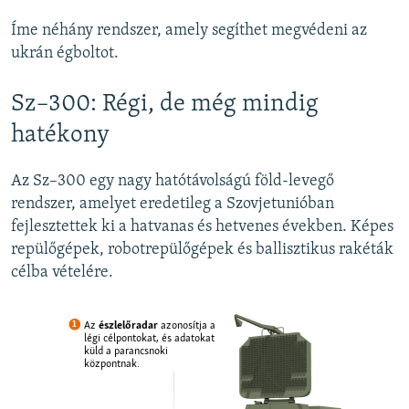
Íme néhány rendszer, amely segíthet megvédeni az
ukrán égboltot.
Sz–300: Régi, de még mindig
hatékony
Az Sz–300 egy nagy hatótávolságú föld-levegő
rendszer, amelyet eredetileg a Szovjetunióban
fejlesztettek ki a hatvanas és hetvenes években. Képes
repülőgépek, robotrepülőgépek és ballisztikus rakéták
célba vételére.