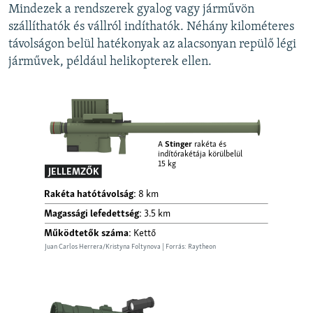
Mindezek a rendszerek gyalog vagy járművön
szállíthatók és vállról indíthatók. Néhány kilométeres
távolságon belül hatékonyak az alacsonyan repülő légi
járművek, például helikopterek ellen.