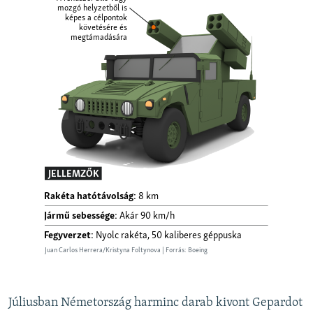
Júliusban Németország harminc darab kivont Gepardot