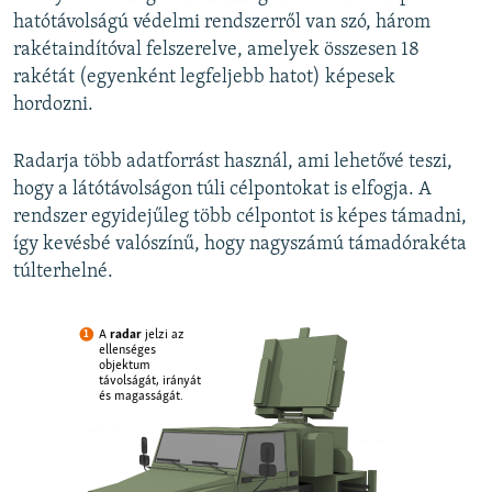
hatótávolságú védelmi rendszerről van szó, három
rakétaindítóval felszerelve, amelyek összesen 18
rakétát (egyenként legfeljebb hatot) képesek
hordozni.
Radarja több adatforrást használ, ami lehetővé teszi,
hogy a látótávolságon túli célpontokat is elfogja. A
rendszer egyidejűleg több célpontot is képes támadni,
így kevésbé valószínű, hogy nagyszámú támadórakéta
túlterhelné.