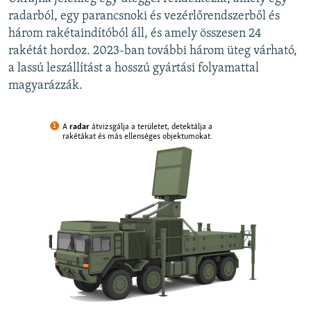
radarból, egy parancsnoki és vezérlőrendszerből és
három rakétaindítóból áll, és amely összesen 24
rakétát hordoz. 2023-ban további három üteg várható,
a lassú leszállítást a hosszú gyártási folyamattal
magyarázzák.