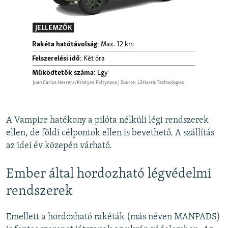
A Vampire hatékony a pilóta nélküli légi rendszerek
ellen, de földi célpontok ellen is bevethető. A szállítás
az idei év közepén várható.
Ember által hordozható légvédelmi
rendszerek
Emellett a hordozható rakéták (más néven MANPADS)