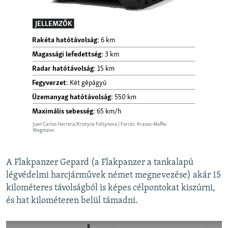
A Flakpanzer Gepard (a Flakpanzer a tankalapú
légvédelmi harcjárművek német megnevezése) akár 15
kilométeres távolságból is képes célpontokat kiszúrni,
és hat kilométeren belül támadni.