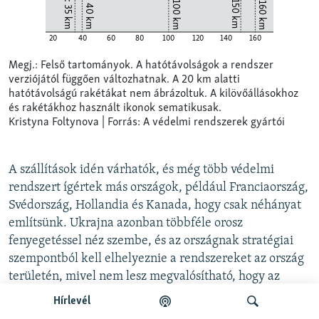
A szállítások idén várhatók, és még több védelmi
rendszert ígértek más országok, például Franciaország,
Svédország, Hollandia és Kanada, hogy csak néhányat
említsünk. Ukrajna azonban többféle orosz
fenyegetéssel néz szembe, és az országnak stratégiai
szempontból kell elhelyeznie a rendszereket az ország
területén, mivel nem lesz megvalósítható, hogy az
egész területet lefedje.
Hírlevél