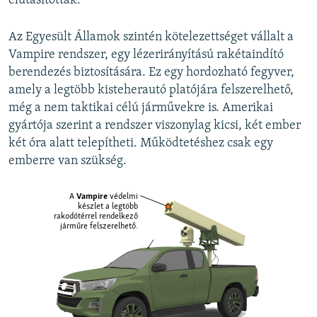
elutasították.
Az Egyesült Államok szintén kötelezettséget vállalt a
Vampire rendszer, egy lézerirányítású rakétaindító
berendezés biztosítására. Ez egy hordozható fegyver,
amely a legtöbb kisteherautó platójára felszerelhető,
még a nem taktikai célú járművekre is. Amerikai
gyártója szerint a rendszer viszonylag kicsi, két ember
két óra alatt telepítheti. Működtetéshez csak egy
emberre van szükség.