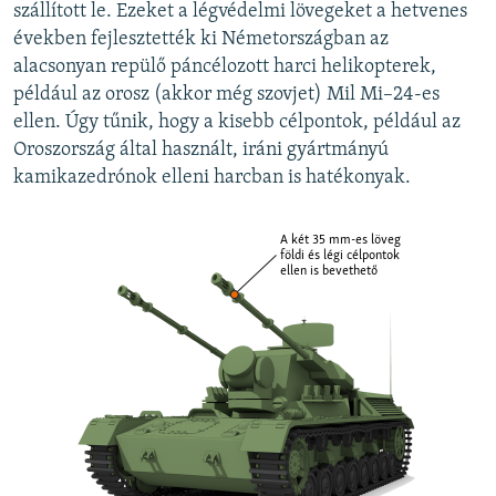
szállított le. Ezeket a légvédelmi lövegeket a hetvenes
években fejlesztették ki Németországban az
alacsonyan repülő páncélozott harci helikopterek,
például az orosz (akkor még szovjet) Mil Mi–24-es
ellen. Úgy tűnik, hogy a kisebb célpontok, például az
Oroszország által használt, iráni gyártmányú
kamikazedrónok elleni harcban is hatékonyak.