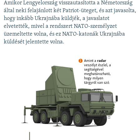
Amikor Lengyelország visszautasította a Németország
által neki felajánlott két Patriot-üteget, és azt javasolta,
hogy inkább Ukrajnába küldjék, a javaslatot
elvetették, mivel a rendszert NATO-személyzet
üzemeltette volna, és ez NATO-katonák Ukrajnába
küldését jelentette volna.