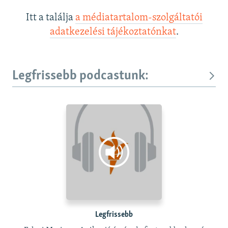
Itt a találja
a médiatartalom-szolgáltatói
adatkezelési tájékoztatónkat
.
Legfrissebb podcastunk:
Legfrissebb