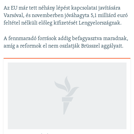
Az EU már tett néhány lépést kapcsolatai javítására
Varsóval, és novemberben jóváhagyta 5,1 milliárd euró
feltétel nélküli előleg kifizetését Lengyelországnak.
A fennmaradó források addig befagyasztva maradnak,
amíg a reformok el nem oszlatják Brüsszel aggályait.