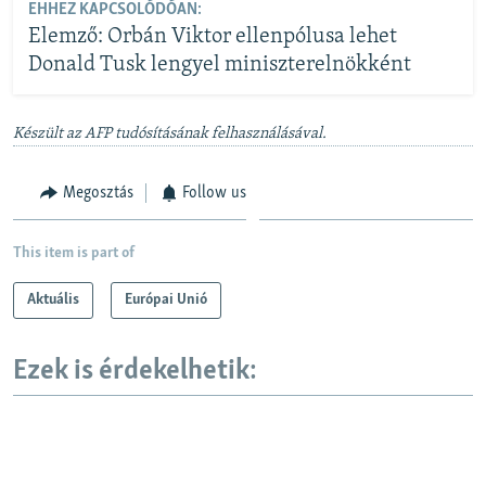
EHHEZ KAPCSOLÓDÓAN:
Elemző: Orbán Viktor ellenpólusa lehet
Donald Tusk lengyel miniszterelnökként
Készült az AFP tudósításának felhasználásával.
Megosztás
Follow us
This item is part of
Aktuális
Európai Unió
Ezek is érdekelhetik: