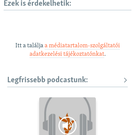
Ezek is érdekelhetik:
Itt a találja
a médiatartalom-szolgáltatói
adatkezelési tájékoztatónkat
.
Legfrissebb podcastunk: