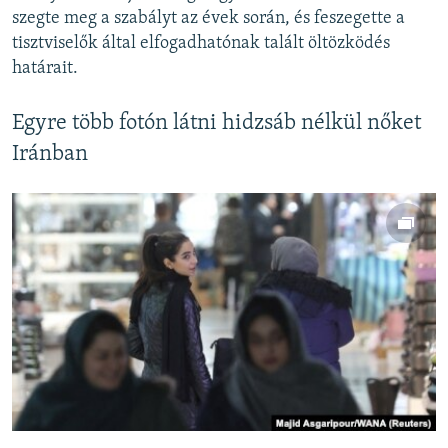
szegte meg a szabályt az évek során, és feszegette a
tisztviselők által elfogadhatónak talált öltözködés
határait.
Egyre több fotón látni hidzsáb nélkül nőket
Iránban