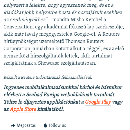
helyezett a felekre, hogy egyezzenek meg, és ez a
kiadókat jobb helyzetbe hozta és hozzájárult ezekhez
az eredményekhez”
– mondta Misha Ketchel a
Conversation, egy akadémiai fókuszú lap szerkesztője,
akik már tavaly megegyeztek a Google-el. A Reuters
hírügynökséget üzemeltető Thomson Reuters
Corporation januárban kötött alkut a céggel, és az első
nemzetközi hírszolgáltatók lettek, akik tartalmat
szolgáltatnak a Showcase szolgáltatásban.
Készült a Reuters tudósításának felhasználásával.
Ingyenes mobilalkalmazásunkkal bárhol és bármikor
elérheti a Szabad Európa weboldalának tartalmát.
Töltse le díjnyertes applikációnkat a
Google Play
vagy
az
Apple Store
kínálatából.
Megosztás
Follow us