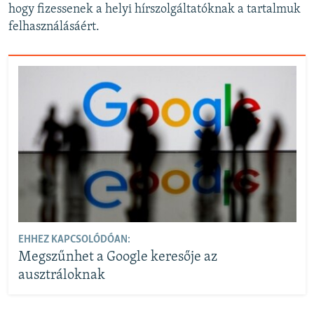
hogy fizessenek a helyi hírszolgáltatóknak a tartalmuk
felhasználásáért.
EHHEZ KAPCSOLÓDÓAN:
Megszűnhet a Google keresője az
ausztráloknak