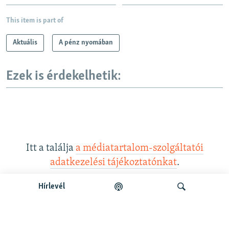
This item is part of
Aktuális
A pénz nyomában
Ezek is érdekelhetik:
Itt a találja
a médiatartalom-szolgáltatói
adatkezelési tájékoztatónkat
.
Hírlevél
Legfrissebb podcastunk: