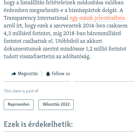
hogy a listaállítás feltételeinek módosítása valóban
érdemben megnehezíti-e a bizniszpártok dolgát. A
Transparency International
egy másik jelentésében
arról írt, hogy ezek a szervezetek 2014-ben csaknem
4,3 milliárd forintot, míg 2018-ban hárommilliárd
forintot csalhattak el. Utóbbiból az akkori
dokumentumok szerint mindössze 1,2 millió forintot
tudott visszafizettetni az adóhatóság.
Megosztás
Follow us
This item is part of
Napirenden
Választás 2022
Ezek is érdekelhetik: