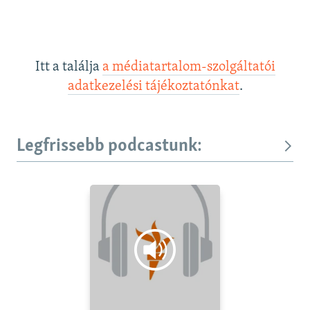
Itt a találja
a médiatartalom-szolgáltatói
adatkezelési tájékoztatónkat
.
Legfrissebb podcastunk: