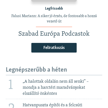
Legfrissebb
Falusi Mariann: A siker jó érzés, de fontosabb a hozzá
vezető út
Szabad Európa Podcastok
Feliratkozás
Legnépszerűbb a héten
1
„A halottak oldalán nem áll senki” –
mondja a harctéri maradványokat
elszállító önkéntes
Hatvanpuszta építői és a felcsúti