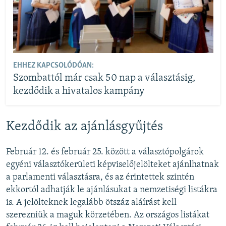
EHHEZ KAPCSOLÓDÓAN:
Szombattól már csak 50 nap a választásig,
kezdődik a hivatalos kampány
Kezdődik az ajánlásgyűjtés
Február 12. és február 25. között a választópolgárok
egyéni választókerületi képviselőjelölteket ajánlhatnak
a parlamenti választásra, és az érintettek szintén
ekkortól adhatják le ajánlásukat a nemzetiségi listákra
is. A jelölteknek legalább ötszáz aláírást kell
szerezniük a maguk körzetében. Az országos listákat