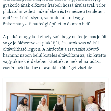
gyakorlójának előzetes írásbeli hozzájárulásával. Tilos
plakátolni védett műemléken és természeti területen,
építészeti örökségen, valamint állami vagy
önkormányzati hatósági épületen és azon belül.
A plakátot úgy kell elhelyezni, hogy ne fedje más jelölt
vagy jelölőszervezet plakátját, és károkozás nélkül
eltávolítható legyen. A hirdetést a szavazást követő
harminc napon belül köteles eltávolítani az, aki kitette
vagy akinek érdekében kitették, ennek elmaradása
esetén neki kell az eltávolítás költségét viselnie.