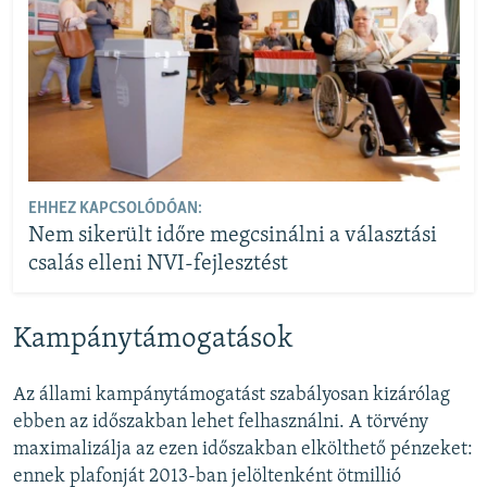
EHHEZ KAPCSOLÓDÓAN:
Nem sikerült időre megcsinálni a választási
csalás elleni NVI-fejlesztést
Kampánytámogatások
Az állami kampánytámogatást szabályosan kizárólag
ebben az időszakban lehet felhasználni. A törvény
maximalizálja az ezen időszakban elkölthető pénzeket:
ennek plafonját 2013-ban jelöltenként ötmillió