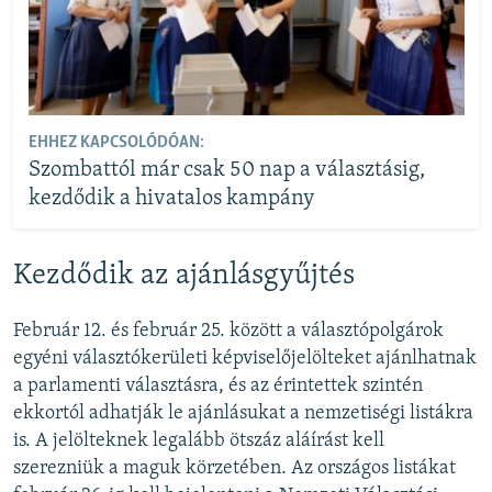
EHHEZ KAPCSOLÓDÓAN:
Szombattól már csak 50 nap a választásig,
kezdődik a hivatalos kampány
Kezdődik az ajánlásgyűjtés
Február 12. és február 25. között a választópolgárok
egyéni választókerületi képviselőjelölteket ajánlhatnak
a parlamenti választásra, és az érintettek szintén
ekkortól adhatják le ajánlásukat a nemzetiségi listákra
is. A jelölteknek legalább ötszáz aláírást kell
szerezniük a maguk körzetében. Az országos listákat