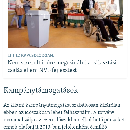
EHHEZ KAPCSOLÓDÓAN:
Nem sikerült időre megcsinálni a választási
csalás elleni NVI-fejlesztést
Kampánytámogatások
Az állami kampánytámogatást szabályosan kizárólag
ebben az időszakban lehet felhasználni. A törvény
maximalizálja az ezen időszakban elkölthető pénzeket:
ennek plafonját 2013-ban jelöltenként ötmillió