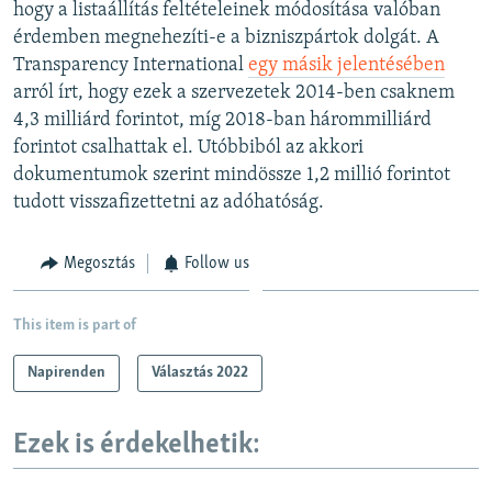
hogy a listaállítás feltételeinek módosítása valóban
érdemben megnehezíti-e a bizniszpártok dolgát. A
Transparency International
egy másik jelentésében
arról írt, hogy ezek a szervezetek 2014-ben csaknem
4,3 milliárd forintot, míg 2018-ban hárommilliárd
forintot csalhattak el. Utóbbiból az akkori
dokumentumok szerint mindössze 1,2 millió forintot
tudott visszafizettetni az adóhatóság.
Megosztás
Follow us
This item is part of
Napirenden
Választás 2022
Ezek is érdekelhetik: