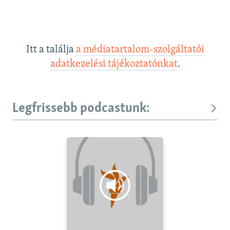
Itt a találja
a médiatartalom-szolgáltatói
adatkezelési tájékoztatónkat
.
Legfrissebb podcastunk: