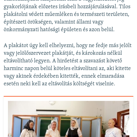
gyakorlójának előzetes írásbeli hozzájárulásával. Tilos
plakátolni védett műemléken és természeti területen,
építészeti örökségen, valamint állami vagy
önkormányzati hatósági épületen és azon belül.
A plakátot úgy kell elhelyezni, hogy ne fedje más jelölt
vagy jelölőszervezet plakátját, és károkozás nélkül
eltávolítható legyen. A hirdetést a szavazást követő
harminc napon belül köteles eltávolítani az, aki kitette
vagy akinek érdekében kitették, ennek elmaradása
esetén neki kell az eltávolítás költségét viselnie.