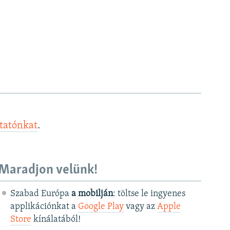
ztatónkat
.
Maradjon velünk!
Szabad Európa
a mobilján
: töltse le ingyenes
applikációnkat a
Google Play
vagy az
Apple
Store
kínálatából!