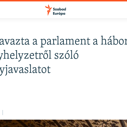
vazta a parlament a hábo
FELIRATKOZÁS
yhelyzetről szóló
yjavaslatot
Apple Podcasts
Spotify
Feliratkozás