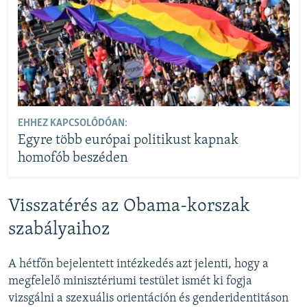
EHHEZ KAPCSOLÓDÓAN:
Egyre több európai politikust kapnak
homofób beszéden
Visszatérés az Obama-korszak
szabályaihoz
A hétfőn bejelentett intézkedés azt jelenti, hogy a
megfelelő minisztériumi testület ismét ki fogja
vizsgálni a szexuális orientáción és genderidentitáson