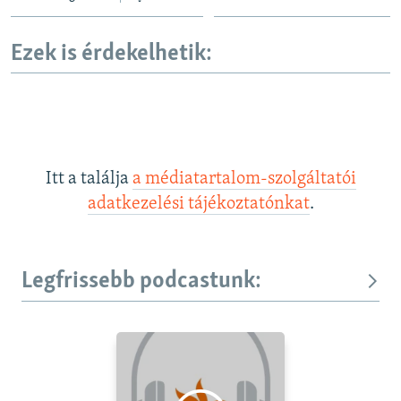
Ezek is érdekelhetik:
Itt a találja
a médiatartalom-szolgáltatói
adatkezelési tájékoztatónkat
.
Legfrissebb podcastunk: