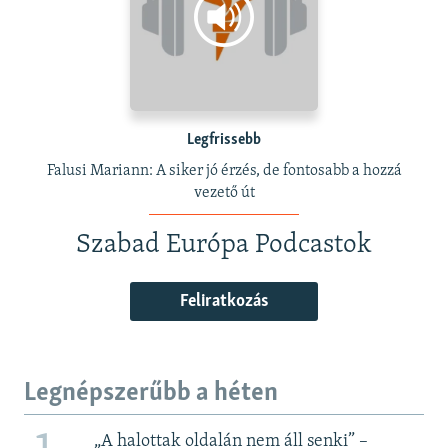
Legfrissebb
Falusi Mariann: A siker jó érzés, de fontosabb a hozzá
vezető út
Szabad Európa Podcastok
Feliratkozás
Legnépszerűbb a héten
„A halottak oldalán nem áll senki” –