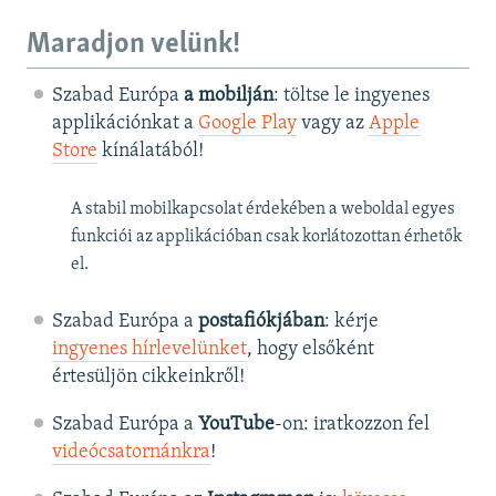
Maradjon velünk!
Szabad Európa
a mobilján
: töltse le ingyenes
applikációnkat a
Google Play
vagy az
Apple
Store
kínálatából!
A stabil mobilkapcsolat érdekében a weboldal egyes
funkciói az applikációban csak korlátozottan érhetők
el.
Szabad Európa a
postafiókjában
: kérje
ingyenes hírlevelünket
, hogy elsőként
értesüljön cikkeinkről!
Szabad Európa a
YouTube
-on: iratkozzon fel
videócsatornánkra
!