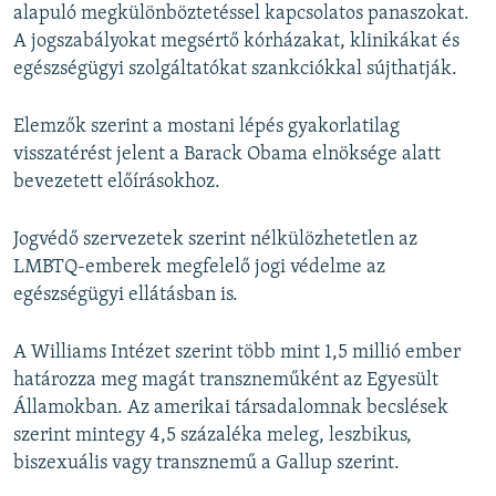
alapuló megkülönböztetéssel kapcsolatos panaszokat.
A jogszabályokat megsértő kórházakat, klinikákat és
egészségügyi szolgáltatókat szankciókkal sújthatják.
Elemzők szerint a mostani lépés gyakorlatilag
visszatérést jelent a Barack Obama elnöksége alatt
bevezetett előírásokhoz.
Jogvédő szervezetek szerint nélkülözhetetlen az
LMBTQ-emberek megfelelő jogi védelme az
egészségügyi ellátásban is.
A Williams Intézet szerint több mint 1,5 millió ember
határozza meg magát transzneműként az Egyesült
Államokban. Az amerikai társadalomnak becslések
szerint mintegy 4,5 százaléka meleg, leszbikus,
biszexuális vagy transznemű a Gallup szerint.