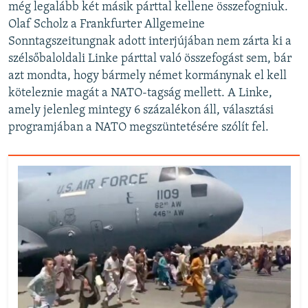
még legalább két másik párttal kellene összefogniuk.
Olaf Scholz a Frankfurter Allgemeine
Sonntagszeitungnak adott interjújában nem zárta ki a
szélsőbaloldali Linke párttal való összefogást sem, bár
azt mondta, hogy bármely német kormánynak el kell
köteleznie magát a NATO-tagság mellett. A Linke,
amely jelenleg mintegy 6 százalékon áll, választási
programjában a NATO megszüntetésére szólít fel.