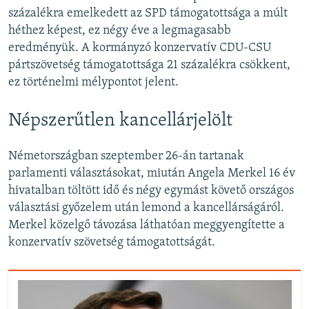
százalékra emelkedett az SPD támogatottsága a múlt
héthez képest, ez négy éve a legmagasabb
eredményük. A kormányzó konzervatív CDU-CSU
pártszövetség támogatottsága 21 százalékra csökkent,
ez történelmi mélypontot jelent.
Népszerűtlen kancellárjelölt
Németországban szeptember 26-án tartanak
parlamenti választásokat, miután Angela Merkel 16 év
hivatalban töltött idő és négy egymást követő országos
választási győzelem után lemond a kancellárságáról.
Merkel közelgő távozása láthatóan meggyengítette a
konzervatív szövetség támogatottságát.