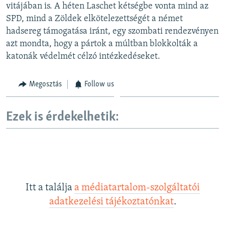
vitájában is. A héten Laschet kétségbe vonta mind az
SPD, mind a Zöldek elkötelezettségét a német
hadsereg támogatása iránt, egy szombati rendezvényen
azt mondta, hogy a pártok a múltban blokkolták a
katonák védelmét célzó intézkedéseket.
Megosztás
Follow us
Ezek is érdekelhetik:
Itt a találja
a médiatartalom-szolgáltatói
adatkezelési tájékoztatónkat
.