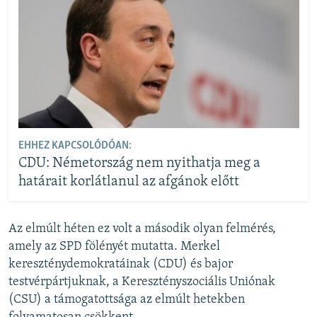
EHHEZ KAPCSOLÓDÓAN:
CDU: Németország nem nyithatja meg a
határait korlátlanul az afgánok előtt
Az elmúlt héten ez volt a második olyan felmérés,
amely az SPD fölényét mutatta. Merkel
kereszténydemokratáinak (CDU) és bajor
testvérpártjuknak, a Keresztényszociális Uniónak
(CSU) a támogatottsága az elmúlt hetekben