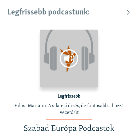
Legfrissebb podcastunk:
Legfrissebb
Falusi Mariann: A siker jó érzés, de fontosabb a hozzá
vezető út
Szabad Európa Podcastok