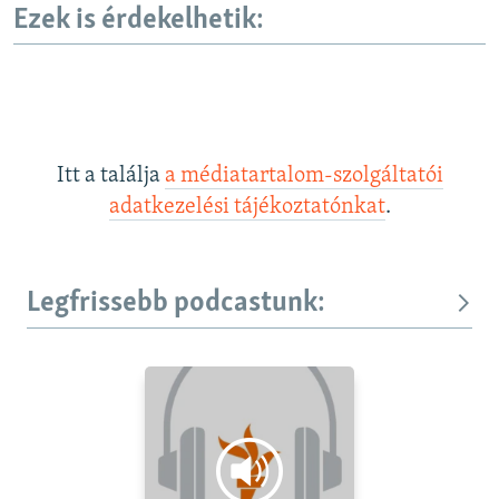
Ezek is érdekelhetik:
Itt a találja
a médiatartalom-szolgáltatói
adatkezelési tájékoztatónkat
.
Legfrissebb podcastunk: