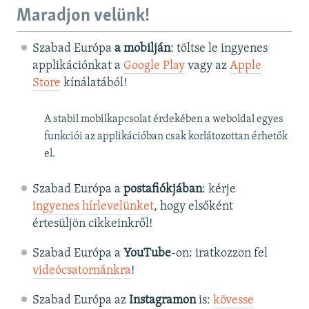
Maradjon velünk!
Szabad Európa
a mobilján
: töltse le ingyenes
applikációnkat a
Google Play
vagy az
Apple
Store
kínálatából!
A stabil mobilkapcsolat érdekében a weboldal egyes
funkciói az applikációban csak korlátozottan érhetők
el.
Szabad Európa a
postafiókjában
: kérje
ingyenes hírlevelünket
, hogy elsőként
értesüljön cikkeinkről!
Szabad Európa a
YouTube
-on: iratkozzon fel
videócsatornánkra
!
Szabad Európa az
Instagramon
is:
kövesse