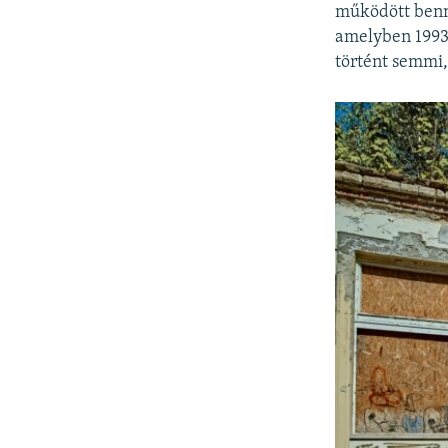
működött benne
amelyben 1993-
történt semmi,