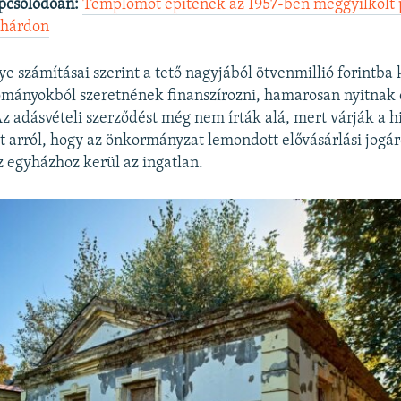
pcsolódóan:
Templomot építenek az 1957-ben meggyilkolt
thárdon
 számításai szerint a tető nagyjából ötvenmillió forintba 
ományokból szeretnének finanszírozni, hamarosan nyitnak 
Az adásvételi szerződést még nem írták alá, mert várják a h
arról, hogy az önkormányzat lemondott elővásárlási jogár
 egyházhoz kerül az ingatlan.