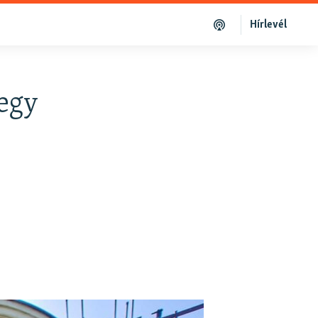
Hírlevél
 egy