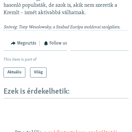
hasonló populisták, de azok is, akik nem szeretik a
Kremlt – ismét aktívabbá válhatnak.
Szöveg: Tony Wesolowsky, a Szabad Európa moldovai szolgálata.
Megosztás
Follow us
This item is part of
Aktuális
Világ
Ezek is érdekelhetik: