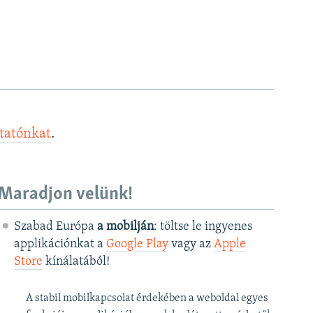
ztatónkat
.
Maradjon velünk!
Szabad Európa
a mobilján
: töltse le ingyenes
applikációnkat a
Google Play
vagy az
Apple
Store
kínálatából!
A stabil mobilkapcsolat érdekében a weboldal egyes