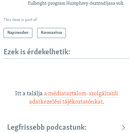
Fulbright-program Humphrey-ösztöndíjasa volt.
This item is part of
Napirenden
Koronavírus
Ezek is érdekelhetik:
Itt a találja
a médiatartalom-szolgáltatói
adatkezelési tájékoztatónkat
.
Legfrissebb podcastunk: