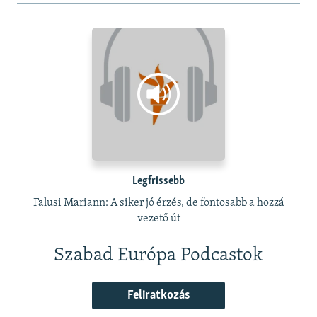
Legfrissebb
Falusi Mariann: A siker jó érzés, de fontosabb a hozzá
vezető út
Szabad Európa Podcastok
Feliratkozás