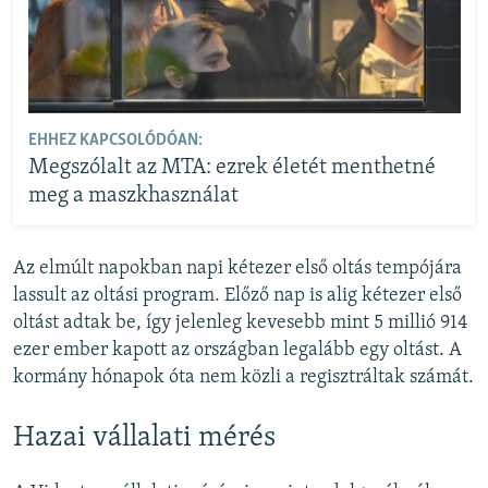
EHHEZ KAPCSOLÓDÓAN:
Megszólalt az MTA: ezrek életét menthetné
meg a maszkhasználat
Az elmúlt napokban napi kétezer első oltás tempójára
lassult az oltási program. Előző nap is alig kétezer első
oltást adtak be, így jelenleg kevesebb mint 5 millió 914
ezer ember kapott az országban legalább egy oltást. A
kormány hónapok óta nem közli a regisztráltak számát.
Hazai vállalati mérés