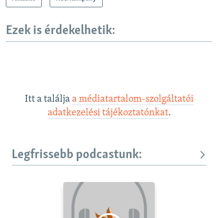
Ezek is érdekelhetik:
Itt a találja
a médiatartalom-szolgáltatói
adatkezelési tájékoztatónkat
.
Legfrissebb podcastunk: