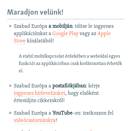
Maradjon velünk!
Szabad Európa
a mobilján
: töltse le ingyenes
applikációnkat a
Google Play
vagy az
Apple
Store
kínálatából!
A stabil mobilkapcsolat érdekében a weboldal egyes
funkciói az applikációban csak korlátozottan érhetők
el.
Szabad Európa a
postafiókjában
: kérje
ingyenes hírlevelünket
, hogy elsőként
értesüljön cikkeinkről!
Szabad Európa a
YouTube
-on: iratkozzon fel
videócsatornánkra
!