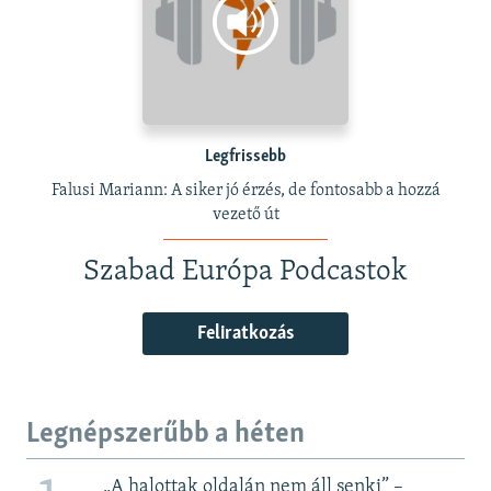
Legfrissebb
Falusi Mariann: A siker jó érzés, de fontosabb a hozzá
vezető út
Szabad Európa Podcastok
Feliratkozás
Legnépszerűbb a héten
„A halottak oldalán nem áll senki” –