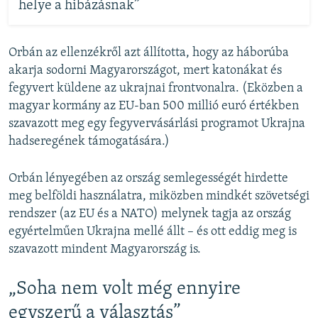
helye a hibázásnak”
Orbán az ellenzékről azt állította, hogy az háborúba
akarja sodorni Magyarországot, mert katonákat és
fegyvert küldene az ukrajnai frontvonalra. (Eközben a
magyar kormány az EU-ban 500 millió euró értékben
szavazott meg egy fegyvervásárlási programot Ukrajna
hadseregének támogatására.)
Orbán lényegében az ország semlegességét hirdette
meg belföldi használatra, miközben mindkét szövetségi
rendszer (az EU és a NATO) melynek tagja az ország
egyértelműen Ukrajna mellé állt – és ott eddig meg is
szavazott mindent Magyarország is.
„Soha nem volt még ennyire
egyszerű a választás”