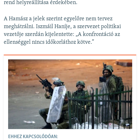
rend helyreállítása érdekében.
A Hamász a jelek szerint egyelőre nem tervez
meghátrálni. Iszmáil Haníje, a szervezet politikai
vezetője szerdán kijelentette: „A konfrontáció az
ellenséggel nincs időkorláthoz kötve.”
EHHEZ KAPCSOLÓDÓAN: