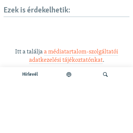
Ezek is érdekelhetik:
Itt a találja
a médiatartalom-szolgáltatói
adatkezelési tájékoztatónkat
.
Hírlevél
Legfrissebb podcastunk:
Keresés