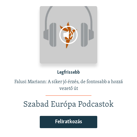
Legfrissebb
Falusi Mariann: A siker jó érzés, de fontosabb a hozzá
vezető út
Szabad Európa Podcastok
Feliratkozás