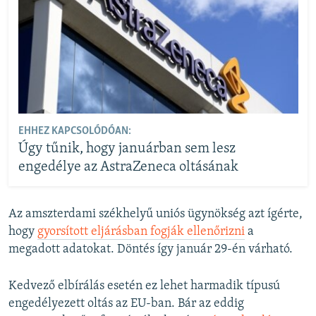
EHHEZ KAPCSOLÓDÓAN:
Úgy tűnik, hogy januárban sem lesz
engedélye az AstraZeneca oltásának
Az amszterdami székhelyű uniós ügynökség azt ígérte,
hogy
gyorsított eljárásban fogják ellenőrizni
a
megadott adatokat. Döntés így január 29-én várható.
Kedvező elbírálás esetén ez lehet harmadik típusú
engedélyezett oltás az EU-ban. Bár az eddig