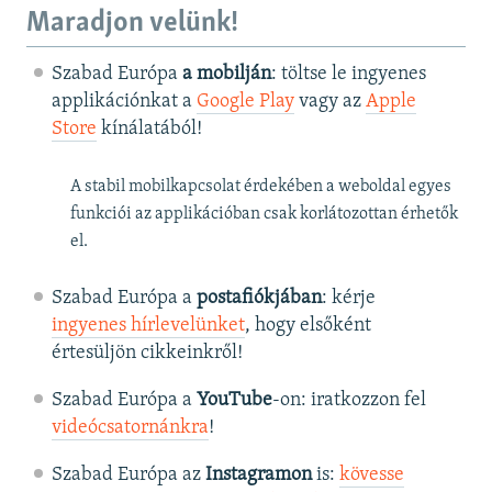
Maradjon velünk!
Szabad Európa
a mobilján
: töltse le ingyenes
applikációnkat a
Google Play
vagy az
Apple
Store
kínálatából!
A stabil mobilkapcsolat érdekében a weboldal egyes
funkciói az applikációban csak korlátozottan érhetők
el.
Szabad Európa a
postafiókjában
: kérje
ingyenes hírlevelünket
, hogy elsőként
értesüljön cikkeinkről!
Szabad Európa a
YouTube
-on: iratkozzon fel
videócsatornánkra
!
Szabad Európa az
Instagramon
is:
kövesse