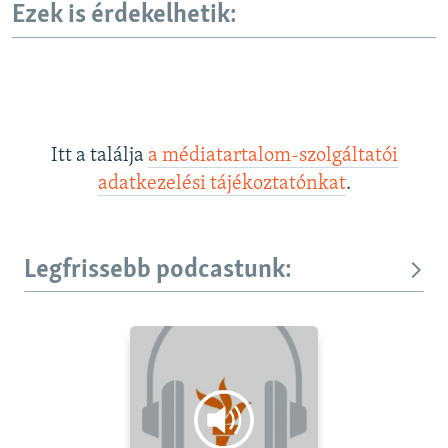
Ezek is érdekelhetik:
Itt a találja
a médiatartalom-szolgáltatói
adatkezelési tájékoztatónkat
.
Legfrissebb podcastunk: