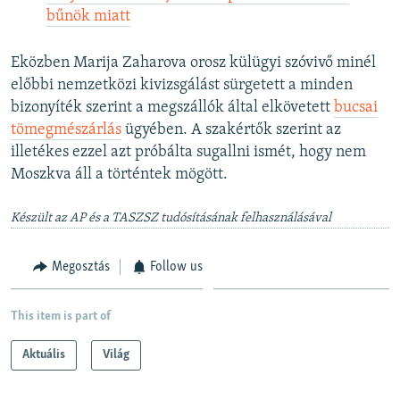
bűnök miatt
Eközben Marija Zaharova orosz külügyi szóvivő minél
előbbi nemzetközi kivizsgálást sürgetett a minden
bizonyíték szerint a megszállók által elkövetett
bucsai
tömegmészárlás
ügyében. A szakértők szerint az
illetékes ezzel azt próbálta sugallni ismét, hogy nem
Moszkva áll a történtek mögött.
Készült az AP és a TASZSZ tudósításának felhasználásával
Megosztás
Follow us
This item is part of
Aktuális
Világ