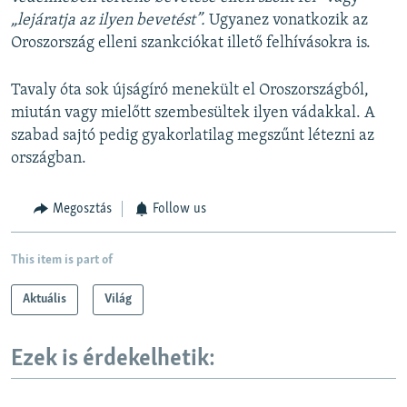
„lejáratja az ilyen bevetést”.
Ugyanez vonatkozik az
Oroszország elleni szankciókat illető felhívásokra is.
Tavaly óta sok újságíró menekült el Oroszországból,
miután vagy mielőtt szembesültek ilyen vádakkal. A
szabad sajtó pedig gyakorlatilag megszűnt létezni az
országban.
Megosztás
Follow us
This item is part of
Aktuális
Világ
Ezek is érdekelhetik: