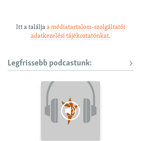
Itt a találja
a médiatartalom-szolgáltatói
adatkezelési tájékoztatónkat
.
Legfrissebb podcastunk: