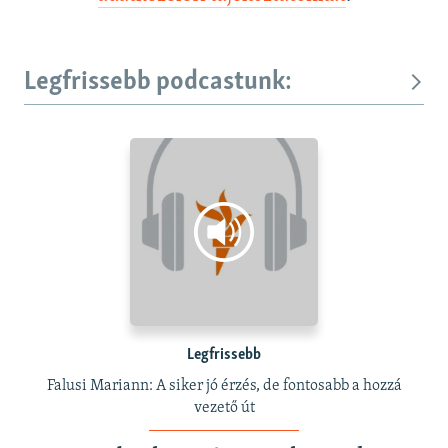
Legfrissebb podcastunk:
Legfrissebb
Falusi Mariann: A siker jó érzés, de fontosabb a hozzá
vezető út