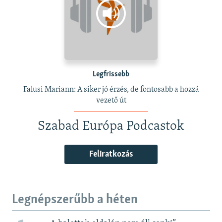
Legfrissebb
Falusi Mariann: A siker jó érzés, de fontosabb a hozzá
vezető út
Szabad Európa Podcastok
Feliratkozás
Legnépszerűbb a héten