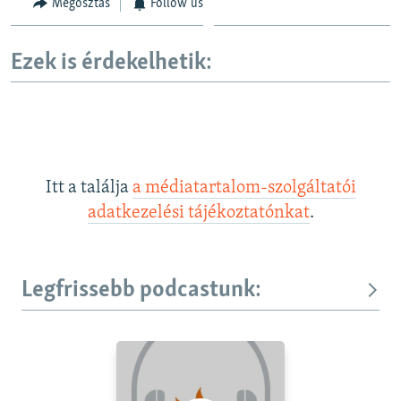
Megosztás
Follow us
Ezek is érdekelhetik:
Itt a találja
a médiatartalom-szolgáltatói
adatkezelési tájékoztatónkat
.
Legfrissebb podcastunk: