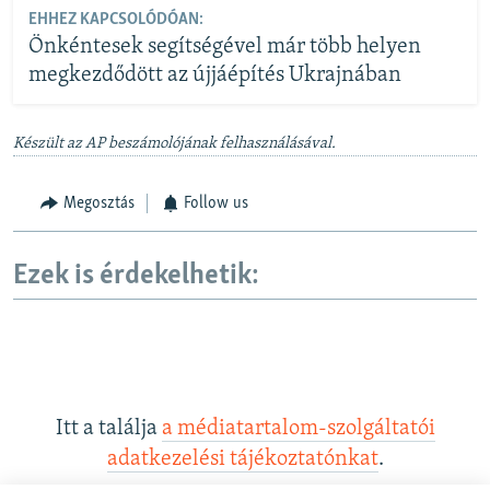
EHHEZ KAPCSOLÓDÓAN:
Önkéntesek segítségével már több helyen
megkezdődött az újjáépítés Ukrajnában
Készült az AP beszámolójának felhasználásával.
Megosztás
Follow us
Ezek is érdekelhetik:
Itt a találja
a médiatartalom-szolgáltatói
adatkezelési tájékoztatónkat
.