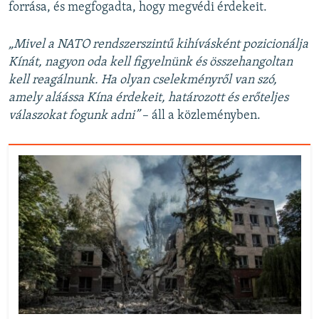
forrása, és megfogadta, hogy megvédi érdekeit.
„Mivel a NATO rendszerszintű kihívásként pozicionálja
Kínát, nagyon oda kell figyelnünk és összehangoltan
kell reagálnunk. Ha olyan cselekményről van szó,
amely aláássa Kína érdekeit, határozott és erőteljes
válaszokat fogunk adni”
– áll a közleményben.