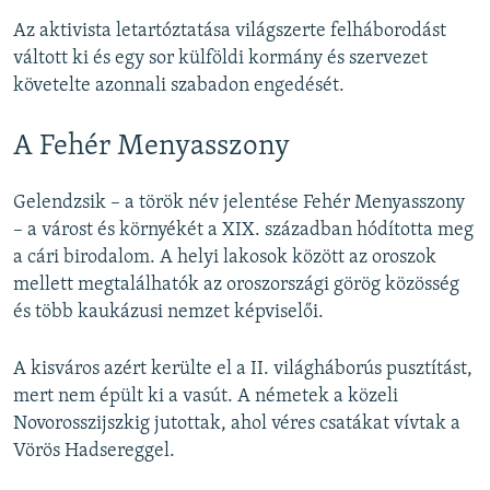
Az aktivista letartóztatása világszerte felháborodást
váltott ki és egy sor külföldi kormány és szervezet
követelte azonnali szabadon engedését.
A Fehér Menyasszony
Gelendzsik – a török név jelentése Fehér Menyasszony
– a várost és környékét a XIX. században hódította meg
a cári birodalom. A helyi lakosok között az oroszok
mellett megtalálhatók az oroszországi görög közösség
és több kaukázusi nemzet képviselői.
A kisváros azért kerülte el a II. világháborús pusztítást,
mert nem épült ki a vasút. A németek a közeli
Novorosszijszkig jutottak, ahol véres csatákat vívtak a
Vörös Hadsereggel.