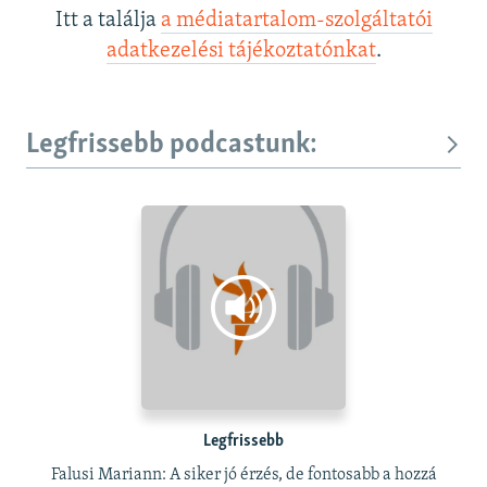
Itt a találja
a médiatartalom-szolgáltatói
adatkezelési tájékoztatónkat
.
Legfrissebb podcastunk:
Legfrissebb
Falusi Mariann: A siker jó érzés, de fontosabb a hozzá