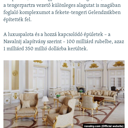
a tengerpartra vezető különleges alagutat is magában
foglaló komplexumot a fekete-tengeri Gelendzsikben
építették fel.
A luxuspalota és a hozzá kapcsolódó épületek – a
Navalnij alapítvány szerint – 100 milliárd rubelbe, azaz
1 milliárd 350 millió dollárba kerültek.