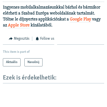
Ingyenes mobilalkalmazásunkkal bárhol és bármikor
elérheti a Szabad Európa weboldalának tartalmát.
Töltse le díjnyertes applikációnkat a
Google Play
vagy
az
Apple Store
kínálatából.
Megosztás
Follow us
This item is part of
Aktuális
Navalnij
Ezek is érdekelhetik: