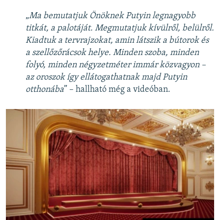
„
Ma bemutatjuk Önöknek Putyin legnagyobb
titkát, a palotáját. Megmutatjuk kívülről, belülről.
Kiadtuk a tervrajzokat, amin látszik a bútorok és
a szellőzőrácsok helye. Minden szoba, minden
folyó, minden négyzetméter immár közvagyon –
az oroszok így ellátogathatnak majd Putyin
otthonába
” – hallható még a videóban.