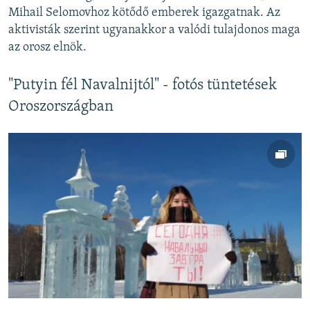
Mihail Selomovhoz kötődő emberek igazgatnak. Az
aktivisták szerint ugyanakkor a valódi tulajdonos maga
az orosz elnök.
"Putyin fél Navalnijtól" - fotós tüntetések
Oroszországban