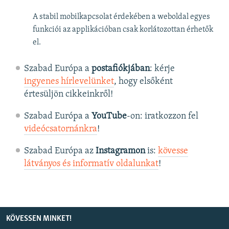
A stabil mobilkapcsolat érdekében a weboldal egyes
funkciói az applikációban csak korlátozottan érhetők
el.
Szabad Európa a
postafiókjában
: kérje
ingyenes hírlevelünket
, hogy elsőként
értesüljön cikkeinkről!
Szabad Európa a
YouTube
-on: iratkozzon fel
videócsatornánkra
!
Szabad Európa az
Instagramon
is:
kövesse
látványos és informatív oldalunkat
! ​
KÖVESSEN MINKET!